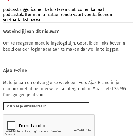
podcast
ziggo
iconen
beluisteren
clubiconen
kanaal
podcastplatformen
raf
rafael
rondo
vaart
voetbaliconen
voetbaltalkshow
wes
Wat vind jij van dit nieuws?
Om te reageren moet je ingelogd zijn. Gebruik de links bovenin
beeld om een loginnaam aan te maken danwel in te loggen.
Ajax E-zine
Meld je aan en ontvang elke week een vers Ajax E-zine in je
mailbox met al het nieuws en achtergronden. Maar liefst 35.965
fans gingen je al voor.