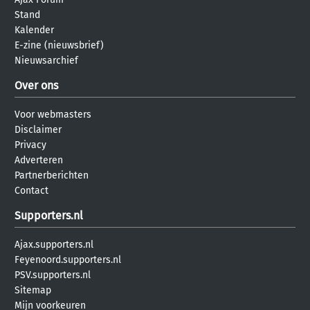
Stand
Kalender
E-zine (nieuwsbrief)
Nieuwsarchief
Over ons
Voor webmasters
Disclaimer
Privacy
Adverteren
Partnerberichten
Contact
Supporters.nl
Ajax.supporters.nl
Feyenoord.supporters.nl
PSV.supporters.nl
Sitemap
Mijn voorkeuren