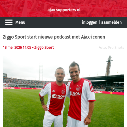
Menu
inloggen
|
aanmelden
Ziggo Sport start nieuwe podcast met Ajax-iconen
18 mei 2026 14:05 - Ziggo Sport
Foto: Pro Shots