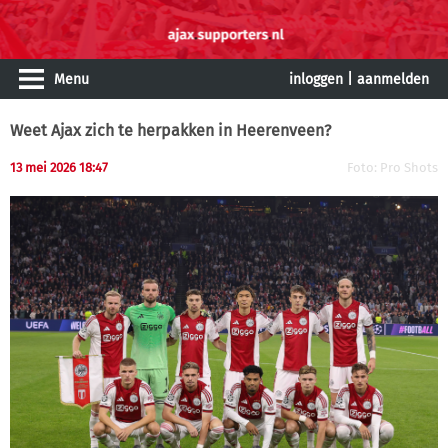
Menu
inloggen
|
aanmelden
Weet Ajax zich te herpakken in Heerenveen?
13 mei 2026 18:47
Foto: Pro Shots