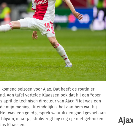
ok komend seizoen voor Ajax. Dat heeft de routinier
d. Aan tafel vertelde Klaassen ook dat hij een "open
ds april de technisch directeur van Ajax: "Het was een
lde mijn mening. Uiteindelijk is het aan hem wat hij
. Het was een goed gesprek waar ik een goed gevoel aan
Ajax
blijven, maar ja, straks zegt hij: ik ga je niet gebruiken.
dus Klaassen.