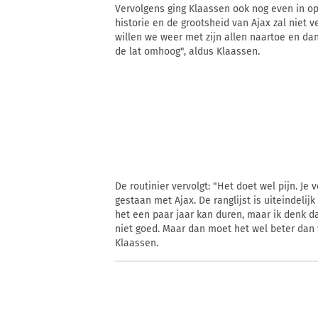
Vervolgens ging Klaassen ook nog even in o
historie en de grootsheid van Ajax zal niet 
willen we weer met zijn allen naartoe en da
de lat omhoog", aldus Klaassen.
De routinier vervolgt: "Het doet wel pijn. Je 
gestaan met Ajax. De ranglijst is uiteindelijk
het een paar jaar kan duren, maar ik denk d
niet goed. Maar dan moet het wel beter dan 
Klaassen.