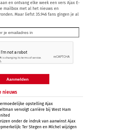
 aan en ontvang elke week een vers Ajax E-
 je mailbox met al het nieuws en
ronden. Maar liefst 35.946 fans gingen je al
e nieuws
ermoedelijke opstelling Ajax
eltman vervolgt carrière bij West Ham
nited
rüzen onder de indruk van aanwinst Ajax
pmerkelijk: Ter Stegen en Míchel wijzigen