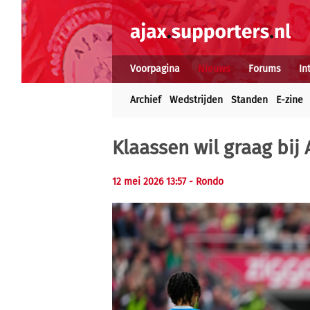
Voorpagina
Nieuws
Forums
In
Archief
Wedstrijden
Standen
E-zine
Klaassen wil graag bij 
12 mei 2026 13:57 - Rondo