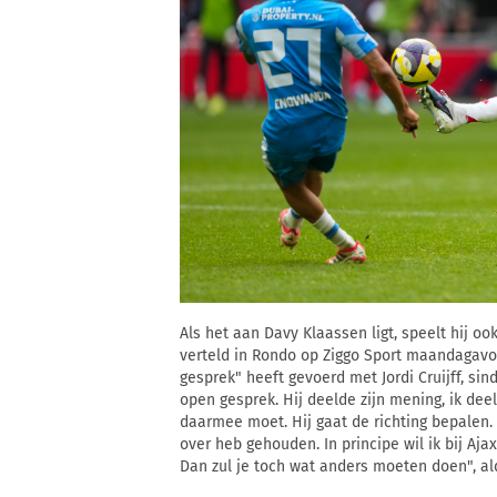
Als het aan Davy Klaassen ligt, speelt hij o
verteld in Rondo op Ziggo Sport maandagavon
gesprek" heeft gevoerd met Jordi Cruijff, sin
open gesprek. Hij deelde zijn mening, ik dee
daarmee moet. Hij gaat de richting bepalen
over heb gehouden. In principe wil ik bij Ajax 
Dan zul je toch wat anders moeten doen", al