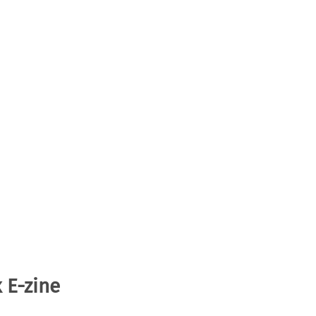
 E-zine