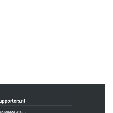
upporters.nl
ax.supporters.nl