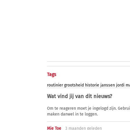
Tags
routinier
grootsheid
historie
janssen
jordi
ma
Wat vind jij van dit nieuws?
Om te reageren moet je ingelogd zijn. Gebru
maken danwel in te loggen.
Mie Toe
3 ma
anden
geleden