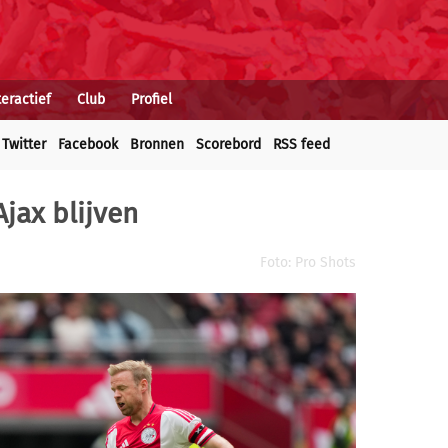
teractief
Club
Profiel
Twitter
Facebook
Bronnen
Scorebord
RSS feed
Ajax blijven
Foto: Pro Shots