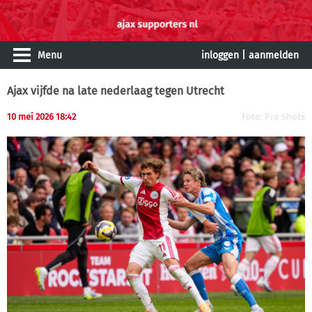
Menu
inloggen
|
aanmelden
Ajax vijfde na late nederlaag tegen Utrecht
10 mei 2026 18:42
Foto: Pro Shots