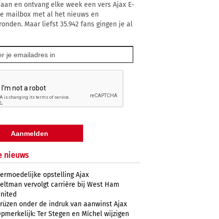
 aan en ontvang elke week een vers Ajax E-
 je mailbox met al het nieuws en
ronden. Maar liefst 35.942 fans gingen je al
e nieuws
ermoedelijke opstelling Ajax
eltman vervolgt carrière bij West Ham
nited
rüzen onder de indruk van aanwinst Ajax
pmerkelijk: Ter Stegen en Míchel wijzigen