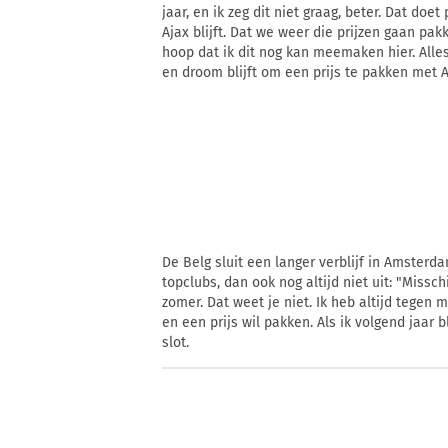
jaar, en ik zeg dit niet graag, beter. Dat doe
Ajax blijft. Dat we weer die prijzen gaan pak
hoop dat ik dit nog kan meemaken hier. Alles
en droom blijft om een prijs te pakken met Aj
De Belg sluit een langer verblijf in Amste
topclubs, dan ook nog altijd niet uit: "Miss
zomer. Dat weet je niet. Ik heb altijd tegen
en een prijs wil pakken. Als ik volgend jaar bl
slot.