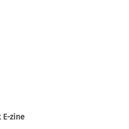
 E-zine