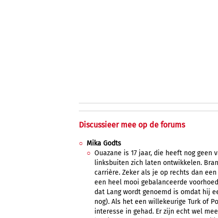
Discussieer mee op de forums
Mika Godts
Ouazane is 17 jaar, die heeft nog geen v
linksbuiten zich laten ontwikkelen. Bra
carrière. Zeker als je op rechts dan een
een heel mooi gebalanceerde voorhoede
dat Lang wordt genoemd is omdat hij ee
nog). Als het een willekeurige Turk of
interesse in gehad. Er zijn echt wel me