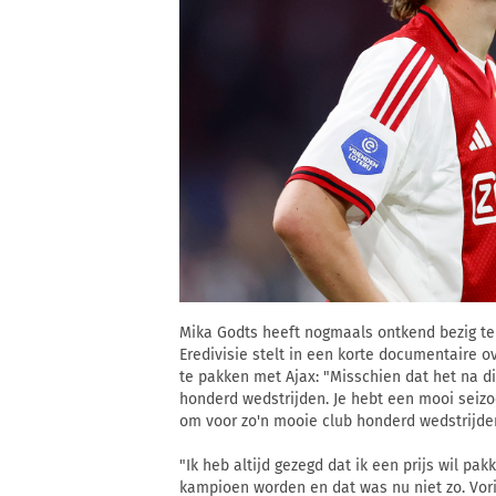
Mika Godts heeft nogmaals ontkend bezig te z
Eredivisie stelt in een korte documentaire 
te pakken met Ajax: "Misschien dat het na d
honderd wedstrijden. Je hebt een mooi seizoe
om voor zo'n mooie club honderd wedstrijden 
"Ik heb altijd gezegd dat ik een prijs wil pak
kampioen worden en dat was nu niet zo. Vor