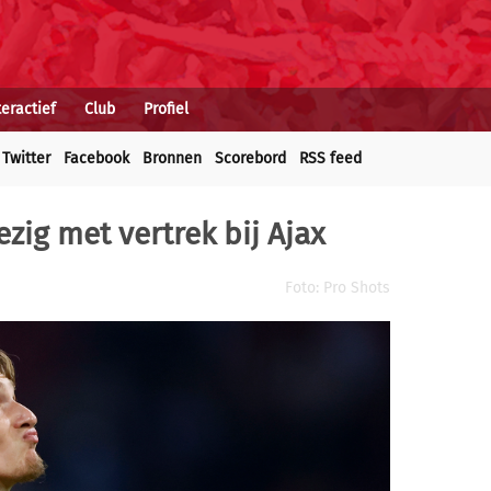
teractief
Club
Profiel
Twitter
Facebook
Bronnen
Scorebord
RSS feed
ezig met vertrek bij Ajax
Foto: Pro Shots