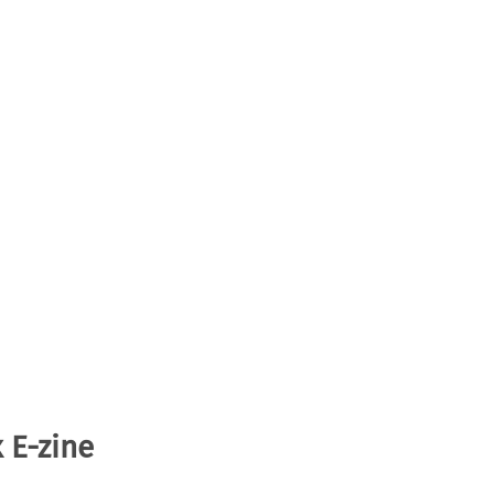
 E-zine