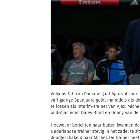
Volgens Fabrizio Romano gaat Ajax vol voor 
vijftigjarige Spanjaard geldt inmiddels als
te lossen als interim-trainer van Ajax. Míc
oud-Ajacieden Daley Blind en Donny van de 
Hoewel er berichten naar buiten kwamen dat 
Nederlandse trainer stevig in het zadel te zitt
doorgeschakeld naar Míchel. De trainer heef