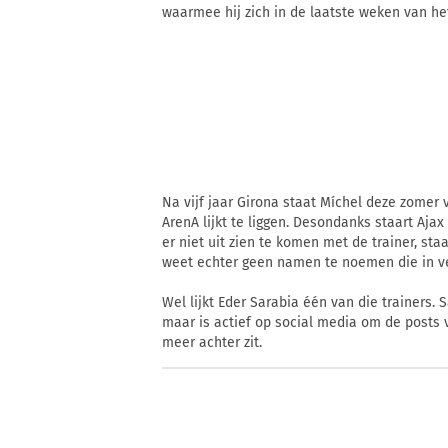
waarmee hij zich in de laatste weken van het 
Na vijf jaar Girona staat Míchel deze zomer 
ArenA lijkt te liggen. Desondanks staart Aja
er niet uit zien te komen met de trainer, st
weet echter geen namen te noemen die in v
Wel lijkt Eder Sarabia één van die trainers.
maar is actief op social media om de posts va
meer achter zit.