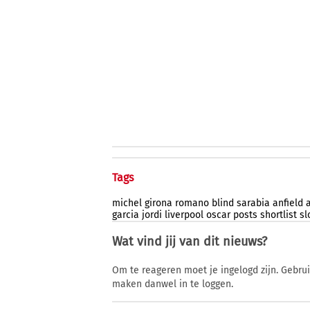
Tags
michel
girona
romano
blind
sarabia
anfield
garcia
jordi
liverpool
oscar
posts
shortlist
sl
Wat vind jij van dit nieuws?
Om te reageren moet je ingelogd zijn. Gebru
maken danwel in te loggen.