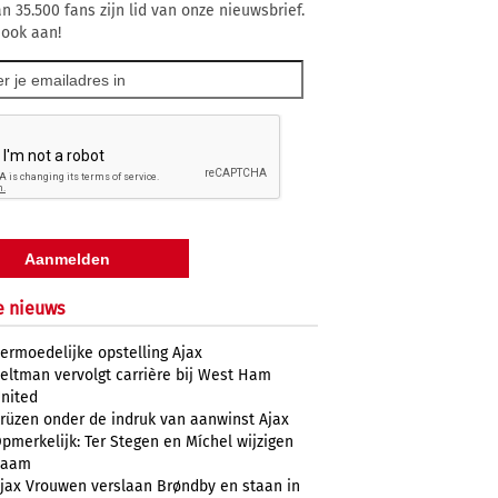
n 35.500 fans zijn lid van onze nieuwsbrief.
 ook aan!
e nieuws
ermoedelijke opstelling Ajax
eltman vervolgt carrière bij West Ham
nited
rüzen onder de indruk van aanwinst Ajax
pmerkelijk: Ter Stegen en Míchel wijzigen
naam
jax Vrouwen verslaan Brøndby en staan in