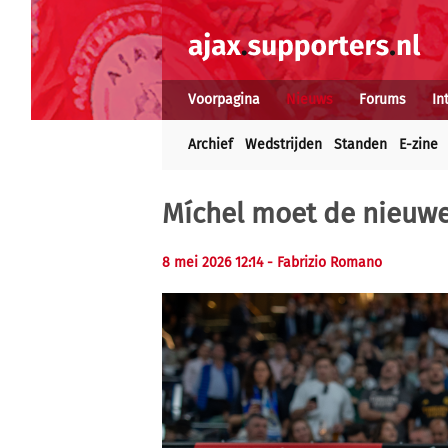
Voorpagina
Nieuws
Forums
In
Archief
Wedstrijden
Standen
E-zine
Míchel moet de nieuwe
8 mei 2026 12:14 - Fabrizio Romano