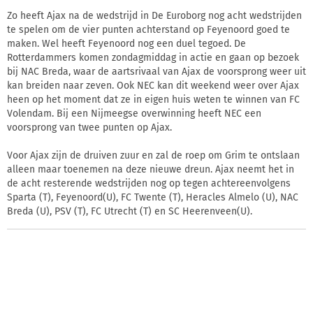
Zo heeft Ajax na de wedstrijd in De Euroborg nog acht wedstrijden
te spelen om de vier punten achterstand op Feyenoord goed te
maken. Wel heeft Feyenoord nog een duel tegoed. De
Rotterdammers komen zondagmiddag in actie en gaan op bezoek
bij NAC Breda, waar de aartsrivaal van Ajax de voorsprong weer uit
kan breiden naar zeven. Ook NEC kan dit weekend weer over Ajax
heen op het moment dat ze in eigen huis weten te winnen van FC
Volendam. Bij een Nijmeegse overwinning heeft NEC een
voorsprong van twee punten op Ajax.
Voor Ajax zijn de druiven zuur en zal de roep om Grim te ontslaan
alleen maar toenemen na deze nieuwe dreun. Ajax neemt het in
de acht resterende wedstrijden nog op tegen achtereenvolgens
Sparta (T), Feyenoord(U), FC Twente (T), Heracles Almelo (U), NAC
Breda (U), PSV (T), FC Utrecht (T) en SC Heerenveen(U).