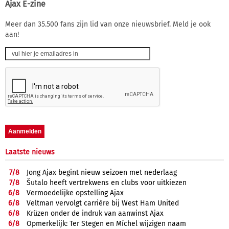
Ajax E-zine
Meer dan 35.500 fans zijn lid van onze nieuwsbrief. Meld je ook
aan!
Laatste nieuws
7/
8
Jong Ajax begint nieuw seizoen met nederlaag
7/
8
Šutalo heeft vertrekwens en clubs voor uitkiezen
6/
8
Vermoedelijke opstelling Ajax
6/
8
Veltman vervolgt carrière bij West Ham United
6/
8
Krüzen onder de indruk van aanwinst Ajax
6/
8
Opmerkelijk: Ter Stegen en Míchel wijzigen naam