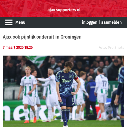
Menu
inloggen
|
aanmelden
Ajax ook pijnlijk onderuit in Groningen
7 maart 2026 18:26
Foto: Pro Shots