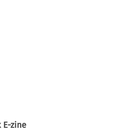
 E-zine