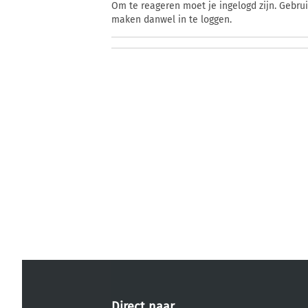
Om te reageren moet je ingelogd zijn. Gebru
maken danwel in te loggen.
Direct naar