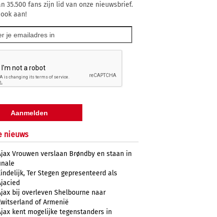
n 35.500 fans zijn lid van onze nieuwsbrief.
 ook aan!
e nieuws
Ajax Vrouwen verslaan Brøndby en staan in
inale
Eindelijk, Ter Stegen gepresenteerd als
Ajacied
Ajax bij overleven Shelbourne naar
Zwitserland of Armenië
Ajax kent mogelijke tegenstanders in