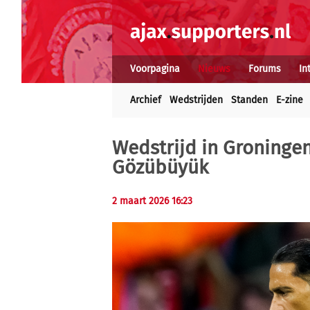
Voorpagina
Nieuws
Forums
In
Archief
Wedstrijden
Standen
E-zine
Wedstrijd in Groningen
Gözübüyük
2 maart 2026 16:23