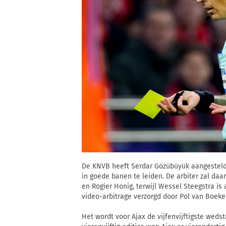
De KNVB heeft Serdar Gözübüyük aangesteld
in goede banen te leiden. De arbiter zal daa
en Rogier Honig, terwijl Wessel Steegstra is 
video-arbitrage verzorgd door Pol van Boeke
Het wordt voor Ajax de vijfenvijftigste weds