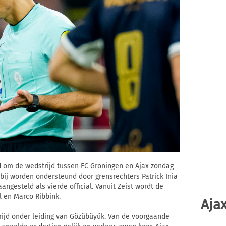
 om de wedstrijd tussen FC Groningen en Ajax zondag
rbij worden ondersteund door grensrechters Patrick Inia
aangesteld als vierde official. Vanuit Zeist wordt de
l en Marco Ribbink.
Ajax
trijd onder leiding van Gözübüyük. Van de voorgaande