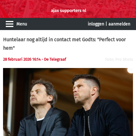
Menu
inloggen
|
aanmelden
Huntelaar nog altijd in contact met Godts: "Perfect voor
hem"
28 februari 2026 16:14 - De Telegraaf
Foto: Pro Shots