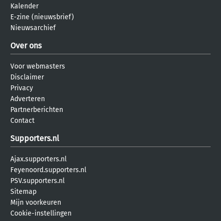
Kalender
E-zine (nieuwsbrief)
Nieuwsarchief
Over ons
Voor webmasters
Disclaimer
Privacy
Adverteren
Partnerberichten
Contact
Supporters.nl
Ajax.supporters.nl
Feyenoord.supporters.nl
PSV.supporters.nl
Sitemap
Mijn voorkeuren
Cookie-instellingen