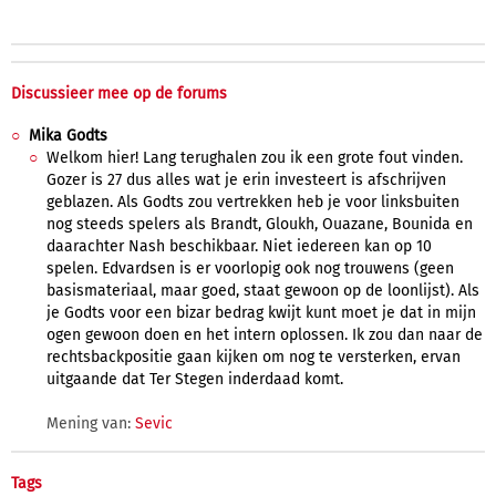
Discussieer mee op de forums
Mika Godts
Welkom hier! Lang terughalen zou ik een grote fout vinden.
Gozer is 27 dus alles wat je erin investeert is afschrijven
geblazen. Als Godts zou vertrekken heb je voor linksbuiten
nog steeds spelers als Brandt, Gloukh, Ouazane, Bounida en
daarachter Nash beschikbaar. Niet iedereen kan op 10
spelen. Edvardsen is er voorlopig ook nog trouwens (geen
basismateriaal, maar goed, staat gewoon op de loonlijst). Als
je Godts voor een bizar bedrag kwijt kunt moet je dat in mijn
ogen gewoon doen en het intern oplossen. Ik zou dan naar de
rechtsbackpositie gaan kijken om nog te versterken, ervan
uitgaande dat Ter Stegen inderdaad komt.
Mening van:
Sevic
Tags