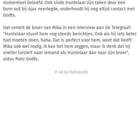
momenteel beleefd. Ook sinds Huntelaar zijn taken door een
burn-out bij Ajax neerlegde, onderhoudt hij nog altijd contact met
Godts.
Dat vertelt de broer van Mika in een interview aan De Telegraaf:
"Huntelaar stuurt hem nog steeds berichtjes. Ook als hij iets beter
had moeten doen, haha. Dat is perfect voor hem, want dat heeft
Mika ook wel nodig. Ik kan het hem zeggen, maar ik denk dat hij
sneller luistert naar iemand als Huntelaar dan naar zijn broer",
aldus Matz Godts.
▼ Ad by Refinery89