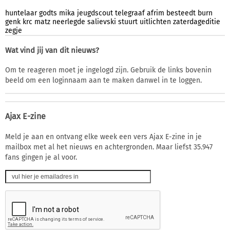
huntelaar
godts
mika
jeugdscout
telegraaf
afrim
besteedt
burn
genk
krc
matz
neerlegde
salievski
stuurt
uitlichten
zaterdageditie
zegje
Wat vind jij van dit nieuws?
Om te reageren moet je ingelogd zijn. Gebruik de links bovenin
beeld om een loginnaam aan te maken danwel in te loggen.
Ajax E-zine
Meld je aan en ontvang elke week een vers Ajax E-zine in je
mailbox met al het nieuws en achtergronden. Maar liefst 35.947
fans gingen je al voor.