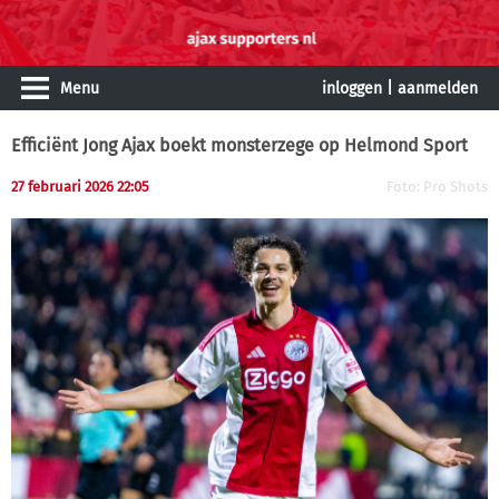
Menu
inloggen
|
aanmelden
Efficiënt Jong Ajax boekt monsterzege op Helmond Sport
27 februari 2026 22:05
Foto: Pro Shots