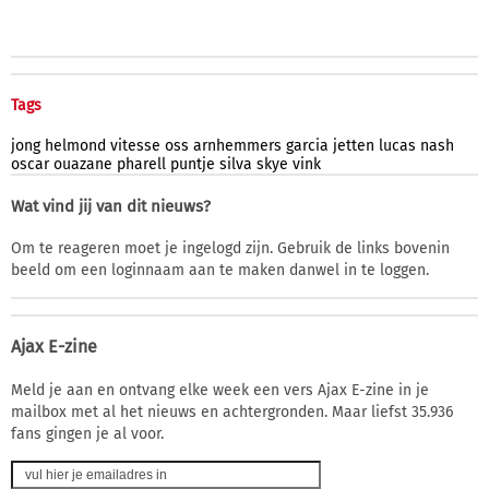
Tags
jong
helmond
vitesse
oss
arnhemmers
garcia
jetten
lucas
nash
oscar
ouazane
pharell
puntje
silva
skye
vink
Wat vind jij van dit nieuws?
Om te reageren moet je ingelogd zijn. Gebruik de links bovenin
beeld om een loginnaam aan te maken danwel in te loggen.
Ajax E-zine
Meld je aan en ontvang elke week een vers Ajax E-zine in je
mailbox met al het nieuws en achtergronden. Maar liefst 35.936
fans gingen je al voor.