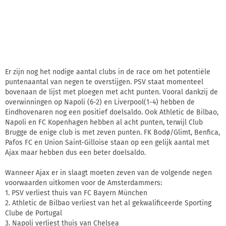
Er zijn nog het nodige aantal clubs in de race om het potentiële
puntenaantal van negen te overstijgen. PSV staat momenteel
bovenaan de lijst met ploegen met acht punten. Vooral dankzij de
overwinningen op Napoli (6-2) en Liverpool(1-4) hebben de
Eindhovenaren nog een positief doelsaldo. Ook Athletic de Bilbao,
Napoli en FC Kopenhagen hebben al acht punten, terwijl Club
Brugge de enige club is met zeven punten. FK Bodø/Glimt, Benfica,
Pafos FC en Union Saint-Gilloise staan op een gelijk aantal met
Ajax maar hebben dus een beter doelsaldo.
Wanneer Ajax er in slaagt moeten zeven van de volgende negen
voorwaarden uitkomen voor de Amsterdammers:
1. PSV verliest thuis van FC Bayern München
2. Athletic de Bilbao verliest van het al gekwalificeerde Sporting
Clube de Portugal
3. Napoli verliest thuis van Chelsea