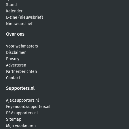
Stand
Kalender
E-zine (nieuwsbrief)
Nieuwsarchief
Over ons
Voor webmasters
Disclaimer
Privacy
Adverteren
Partnerberichten
Contact
Supporters.nl
Ajax.supporters.nl
Feyenoord.supporters.nl
PSV.supporters.nl
Sitemap
Mijn voorkeuren