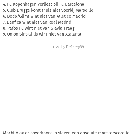
4. FC Kopenhagen verliest bij FC Barcelona
5. Club Brugge komt thuis niet voorbij Marseille
6. Bodø/Glimt wint niet van Atlético Madrid
7. Benfica wint niet van Real Madrid
8. Pafos FC wint niet van Slavia Praag
9. Union Sint-Gillis wint niet van Atalanta
▼ Ad by Refinery89
Mocht Ajax er onverhoopt in slagen een absolute monsterscore te