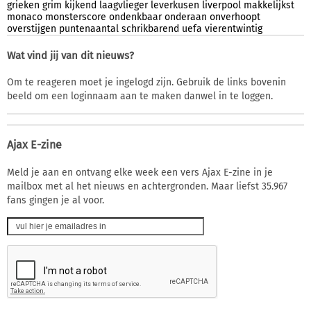
grieken
grim
kijkend
laagvlieger
leverkusen
liverpool
makkelijkst
monaco
monsterscore
ondenkbaar
onderaan
onverhoopt
overstijgen
puntenaantal
schrikbarend
uefa
vierentwintig
Wat vind jij van dit nieuws?
Om te reageren moet je ingelogd zijn. Gebruik de links bovenin
beeld om een loginnaam aan te maken danwel in te loggen.
Ajax E-zine
Meld je aan en ontvang elke week een vers Ajax E-zine in je
mailbox met al het nieuws en achtergronden. Maar liefst 35.967
fans gingen je al voor.