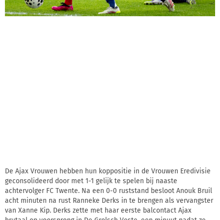
De Ajax Vrouwen hebben hun koppositie in de Vrouwen Eredivisie
geconsolideerd door met 1-1 gelijk te spelen bij naaste
achtervolger FC Twente. Na een 0-0 ruststand besloot Anouk Bruil
acht minuten na rust Ranneke Derks in te brengen als vervangster
van Xanne Kip. Derks zette met haar eerste balcontact Ajax