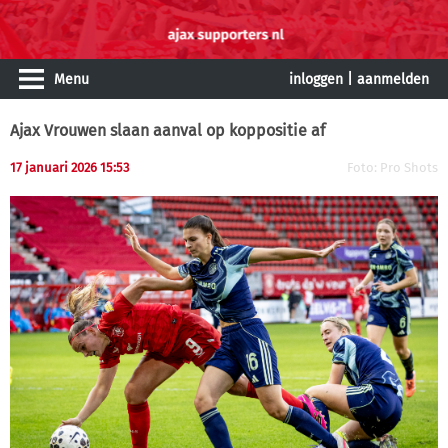
Menu
inloggen
|
aanmelden
Ajax Vrouwen slaan aanval op koppositie af
17 januari 2026 15:53
Foto: Pro Shots