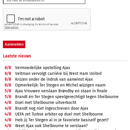
Laatste nieuws
6/
8
Vermoedelijke opstelling Ajax
6/
8
Veltman vervolgt carrière bij West Ham United
6/
8
Krüzen onder de indruk van aanwinst Ajax
6/
8
Opmerkelijk: Ter Stegen en Míchel wijzigen naam
5/
8
Ajax Vrouwen verslaan Brøndby en staan in finale
5/
8
Brandt én Ter Stegen speelgerechtigd tegen Shelbourne
4/
8
Duel met Shelbourne uitverkocht
4/
8
Brandt nog niet ingeschreven door Ajax
4/
8
UEFA zet Turkse arbiter op duel met Shelbourne
4/
8
Heb jij Ter Stegen al in je favoriete basiself gezet?
4/
8
Weet Ajax ook Shelbourne te verslaan?