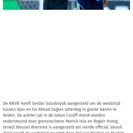
De KNVB heeft Serdar Gözübüyük aangesteld om de wedstrijd
tussen Ajax en Go Ahead Eagles zaterdag in goede banen te
leiden. De arbiter zal in de Johan Cruijff ArenA worden
ondersteund door grensrechters Patrick Inia en Rogier Honig,
terwijl Wessel Wiersma is aangesteld als vierde official. Vanuit