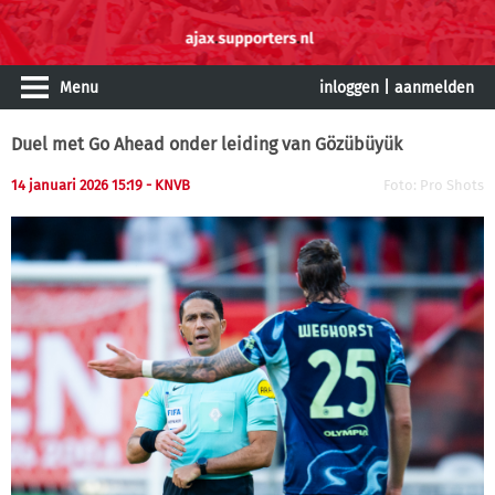
Menu
inloggen
|
aanmelden
Duel met Go Ahead onder leiding van Gözübüyük
14 januari 2026 15:19 - KNVB
Foto: Pro Shots