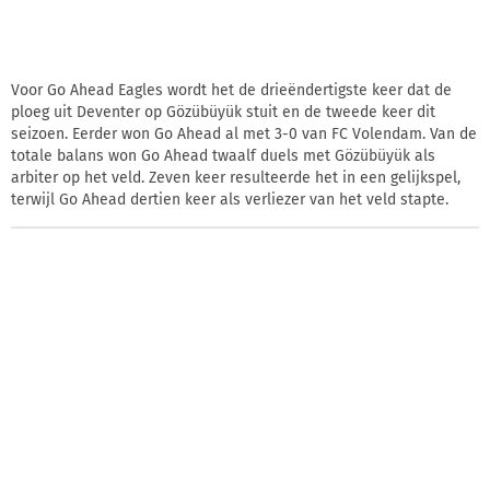
Voor Go Ahead Eagles wordt het de drieëndertigste keer dat de
ploeg uit Deventer op Gözübüyük stuit en de tweede keer dit
seizoen. Eerder won Go Ahead al met 3-0 van FC Volendam. Van de
totale balans won Go Ahead twaalf duels met Gözübüyük als
arbiter op het veld. Zeven keer resulteerde het in een gelijkspel,
terwijl Go Ahead dertien keer als verliezer van het veld stapte.