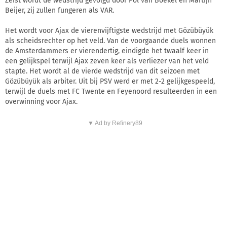
Zeist wordt de wedstrijd gevolgd door Pol van Boekel en Martijn
Beijer, zij zullen fungeren als VAR.
Het wordt voor Ajax de vierenvijftigste wedstrijd met Gözübüyük
als scheidsrechter op het veld. Van de voorgaande duels wonnen
de Amsterdammers er vierendertig, eindigde het twaalf keer in
een gelijkspel terwijl Ajax zeven keer als verliezer van het veld
stapte. Het wordt al de vierde wedstrijd van dit seizoen met
Gözübüyük als arbiter. Uit bij PSV werd er met 2-2 gelijkgespeeld,
terwijl de duels met FC Twente en Feyenoord resulteerden in een
overwinning voor Ajax.
▼ Ad by Refinery89