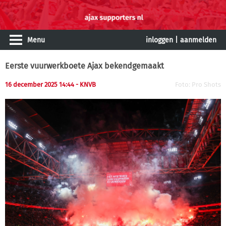
Menu
inloggen
|
aanmelden
Eerste vuurwerkboete Ajax bekendgemaakt
16 december 2025 14:44 - KNVB
Foto: Pro Shots