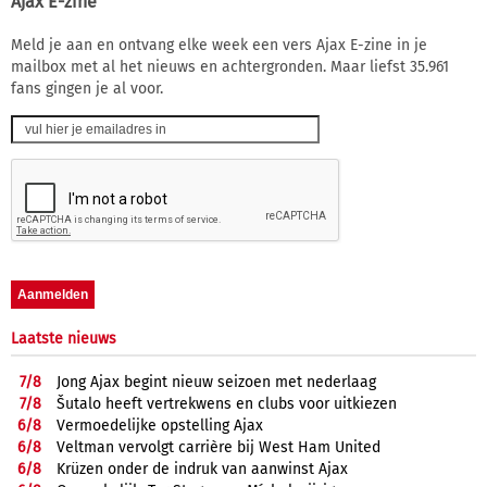
Ajax E-zine
Meld je aan en ontvang elke week een vers Ajax E-zine in je
mailbox met al het nieuws en achtergronden. Maar liefst 35.961
fans gingen je al voor.
Laatste nieuws
7/
8
Jong Ajax begint nieuw seizoen met nederlaag
7/
8
Šutalo heeft vertrekwens en clubs voor uitkiezen
6/
8
Vermoedelijke opstelling Ajax
6/
8
Veltman vervolgt carrière bij West Ham United
6/
8
Krüzen onder de indruk van aanwinst Ajax