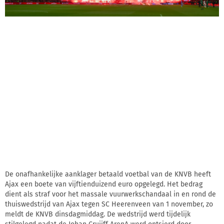
De onafhankelijke aanklager betaald voetbal van de KNVB heeft
Ajax een boete van vijftienduizend euro opgelegd. Het bedrag
dient als straf voor het massale vuurwerkschandaal in en rond de
thuiswedstrijd van Ajax tegen SC Heerenveen van 1 november, zo
meldt de KNVB dinsdagmiddag. De wedstrijd werd tijdelijk