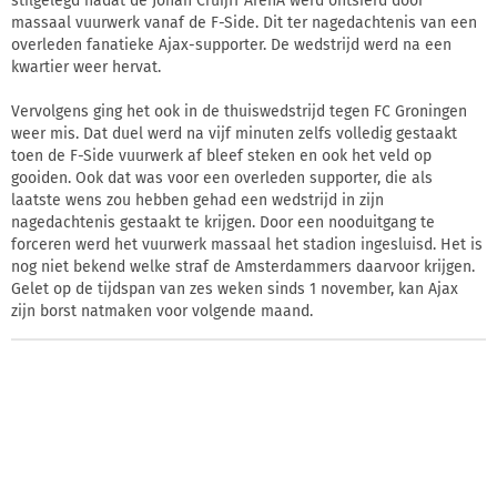
stilgelegd nadat de Johan Cruijff ArenA werd ontsierd door
massaal vuurwerk vanaf de F-Side. Dit ter nagedachtenis van een
overleden fanatieke Ajax-supporter. De wedstrijd werd na een
kwartier weer hervat.
Vervolgens ging het ook in de thuiswedstrijd tegen FC Groningen
weer mis. Dat duel werd na vijf minuten zelfs volledig gestaakt
toen de F-Side vuurwerk af bleef steken en ook het veld op
gooiden. Ook dat was voor een overleden supporter, die als
laatste wens zou hebben gehad een wedstrijd in zijn
nagedachtenis gestaakt te krijgen. Door een nooduitgang te
forceren werd het vuurwerk massaal het stadion ingesluisd. Het is
nog niet bekend welke straf de Amsterdammers daarvoor krijgen.
Gelet op de tijdspan van zes weken sinds 1 november, kan Ajax
zijn borst natmaken voor volgende maand.