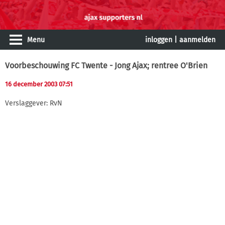
Menu
inloggen
|
aanmelden
Voorbeschouwing FC Twente - Jong Ajax; rentree O'Brien
16 december 2003 07:51
Verslaggever: RvN