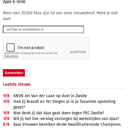
Ajax E-zine
Meer dan 35.500 fans zijn lid van onze nieuwsbrief. Meld je ook
aan!
Laatste nieuws
9/
8
KNVB zet Van der Laan op duel in Zwolle
9/
8
Heb jij Brandt en Ter Stegen al in je favoriete opstelling
gezet?
9/
8
Wat denk jij dat Ajax gaat doen tegen PEC Zwolle?
9/
8
Wil jij het live-verslag verzorgen bij wedstrijden van Ajax?
8/
8
Ajax Vrouwen bereiken derde kwalificatieronde Champions