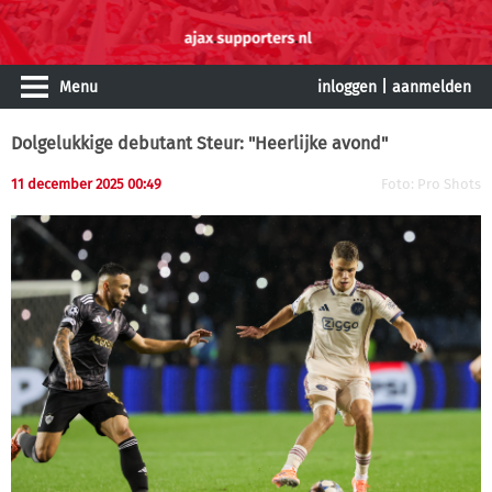
Menu
inloggen
|
aanmelden
Dolgelukkige debutant Steur: "Heerlijke avond"
11 december 2025 00:49
Foto: Pro Shots