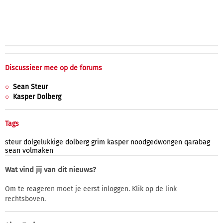
Discussieer mee op de forums
Sean Steur
Kasper Dolberg
Tags
steur
dolgelukkige
dolberg
grim
kasper
noodgedwongen
qarabag
sean
volmaken
Wat vind jij van dit nieuws?
Om te reageren moet je eerst inloggen. Klik op de link
rechtsboven.