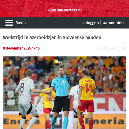
Menu
inloggen
|
aanmelden
Wedstrijd in Azerbeidzjan in Sloveense handen
8 december 2025 17:15
Foto: Pro Shots