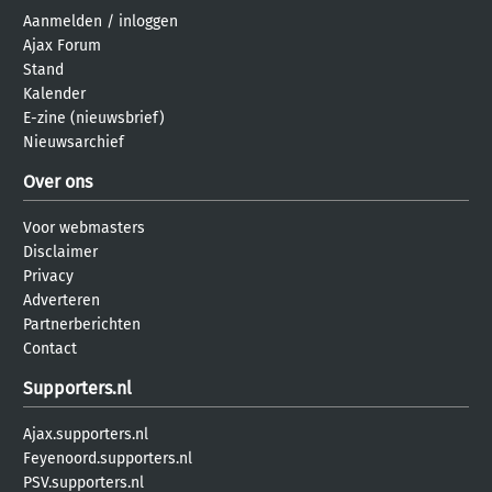
Aanmelden
/
inloggen
Ajax Forum
Stand
Kalender
E-zine (nieuwsbrief)
Nieuwsarchief
Over ons
Voor webmasters
Disclaimer
Privacy
Adverteren
Partnerberichten
Contact
Supporters.nl
Ajax.supporters.nl
Feyenoord.supporters.nl
PSV.supporters.nl