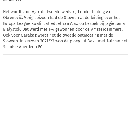
handen is.
Het wordt voor Ajax de tweede wedstrijd onder leiding van
Obrenovič. Vorig seizoen had de Sloveen al de leiding over het
Europa League kwalificatieduel van Ajax op bezoek bij Jagiellonia
Białystok. Dat werd met 1-4 gewonnen door de Amsterdammers.
Ook voor Qarabag wordt het de tweede ontmoeting met de
Sloveen. In seizoen 2021/22 won de ploeg uit Baku met 1-0 van het
Schotse Aberdeen FC.