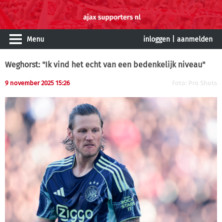
Menu
inloggen
|
aanmelden
Weghorst: "Ik vind het echt van een bedenkelijk niveau"
9 november 2025 15:26
Foto: Pro Shots