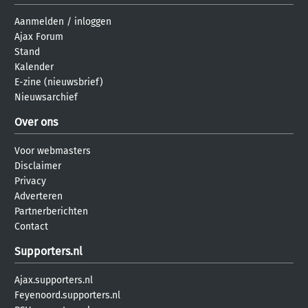
Aanmelden
/
inloggen
Ajax Forum
Stand
Kalender
E-zine (nieuwsbrief)
Nieuwsarchief
Over ons
Voor webmasters
Disclaimer
Privacy
Adverteren
Partnerberichten
Contact
Supporters.nl
Ajax.supporters.nl
Feyenoord.supporters.nl