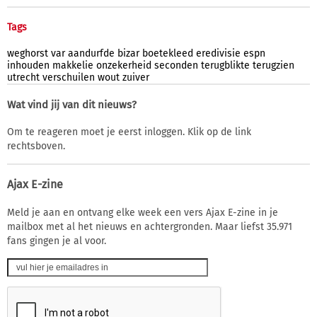
Tags
weghorst
var
aandurfde
bizar
boetekleed
eredivisie
espn
inhouden
makkelie
onzekerheid
seconden
terugblikte
terugzien
utrecht
verschuilen
wout
zuiver
Wat vind jij van dit nieuws?
Om te reageren moet je eerst inloggen. Klik op de link
rechtsboven.
Ajax E-zine
Meld je aan en ontvang elke week een vers Ajax E-zine in je
mailbox met al het nieuws en achtergronden. Maar liefst 35.971
fans gingen je al voor.