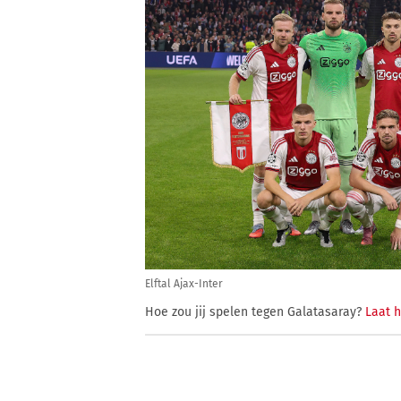
Elftal Ajax-Inter
Hoe zou jij spelen tegen Galatasaray?
Laat h