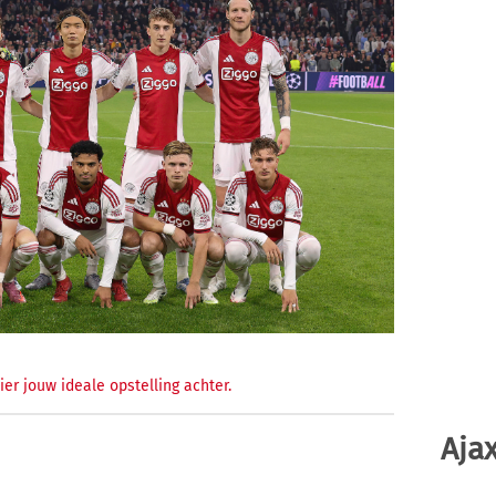
ier jouw ideale opstelling achter.
Ajax