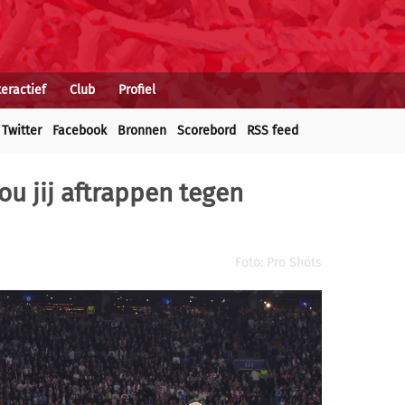
teractief
Club
Profiel
Twitter
Facebook
Bronnen
Scorebord
RSS feed
ou jij aftrappen tegen
Foto: Pro Shots