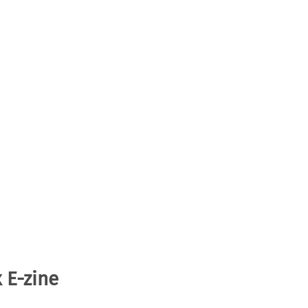
 E-zine