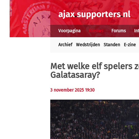
Voorpagina
Nieuws
Forums
In
Archief
Wedstrijden
Standen
E-zine
Met welke elf spelers z
Galatasaray?
3 november 2025 19:30