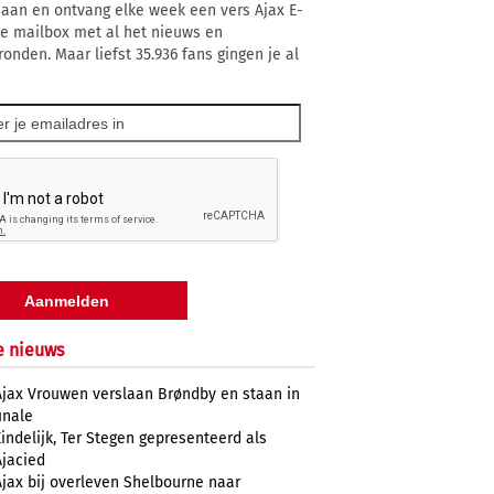
 aan en ontvang elke week een vers Ajax E-
 je mailbox met al het nieuws en
ronden. Maar liefst 35.936 fans gingen je al
e nieuws
Ajax Vrouwen verslaan Brøndby en staan in
inale
Eindelijk, Ter Stegen gepresenteerd als
Ajacied
Ajax bij overleven Shelbourne naar