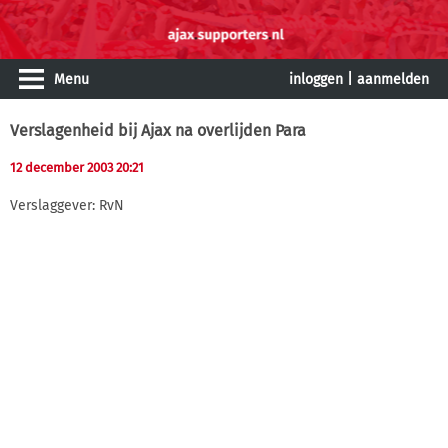
Menu
inloggen
|
aanmelden
Verslagenheid bij Ajax na overlijden Para
12 december 2003 20:21
Verslaggever: RvN