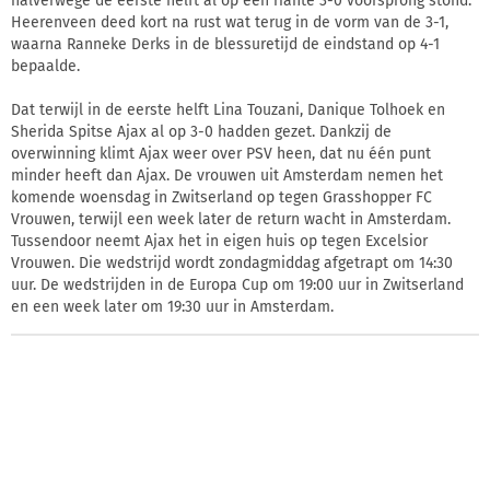
halverwege de eerste helft al op een riante 3-0 voorsprong stond.
Heerenveen deed kort na rust wat terug in de vorm van de 3-1,
waarna Ranneke Derks in de blessuretijd de eindstand op 4-1
bepaalde.
Dat terwijl in de eerste helft Lina Touzani, Danique Tolhoek en
Sherida Spitse Ajax al op 3-0 hadden gezet. Dankzij de
overwinning klimt Ajax weer over PSV heen, dat nu één punt
minder heeft dan Ajax. De vrouwen uit Amsterdam nemen het
komende woensdag in Zwitserland op tegen Grasshopper FC
Vrouwen, terwijl een week later de return wacht in Amsterdam.
Tussendoor neemt Ajax het in eigen huis op tegen Excelsior
Vrouwen. Die wedstrijd wordt zondagmiddag afgetrapt om 14:30
uur. De wedstrijden in de Europa Cup om 19:00 uur in Zwitserland
en een week later om 19:30 uur in Amsterdam.