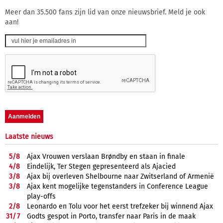
Meer dan 35.500 fans zijn lid van onze nieuwsbrief. Meld je ook
aan!
Laatste nieuws
5/
8
Ajax Vrouwen verslaan Brøndby en staan in finale
4/
8
Eindelijk, Ter Stegen gepresenteerd als Ajacied
3/
8
Ajax bij overleven Shelbourne naar Zwitserland of Armenië
3/
8
Ajax kent mogelijke tegenstanders in Conference League
play-offs
2/
8
Leonardo en Tolu voor het eerst trefzeker bij winnend Ajax
31/
7
Godts gespot in Porto, transfer naar Paris in de maak