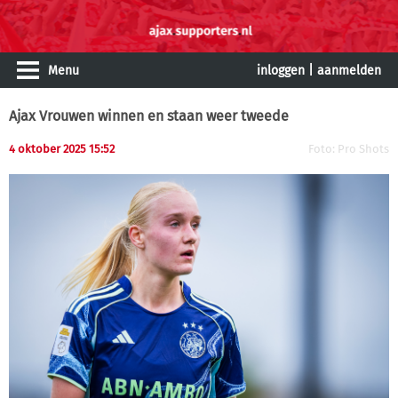
Menu
inloggen
|
aanmelden
Ajax Vrouwen winnen en staan weer tweede
4 oktober 2025 15:52
Foto: Pro Shots