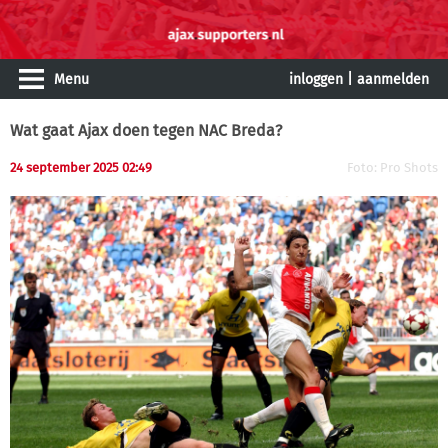
Menu
inloggen
|
aanmelden
Wat gaat Ajax doen tegen NAC Breda?
24 september 2025 02:49
Foto: Pro Shots