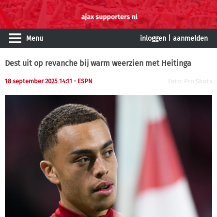
Menu
inloggen
|
aanmelden
Dest uit op revanche bij warm weerzien met Heitinga
18 september 2025 14:11 - ESPN
Foto: Pro Shots