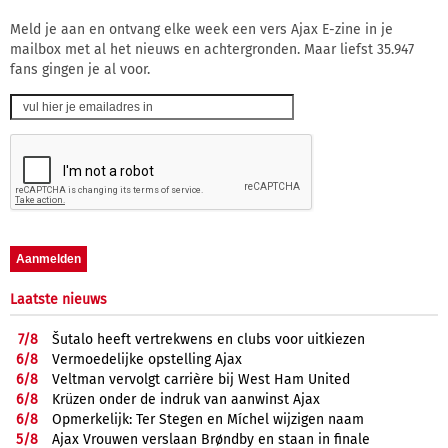
Meld je aan en ontvang elke week een vers Ajax E-zine in je
mailbox met al het nieuws en achtergronden. Maar liefst 35.947
fans gingen je al voor.
Laatste nieuws
7/
8
Šutalo heeft vertrekwens en clubs voor uitkiezen
6/
8
Vermoedelijke opstelling Ajax
6/
8
Veltman vervolgt carrière bij West Ham United
6/
8
Krüzen onder de indruk van aanwinst Ajax
6/
8
Opmerkelijk: Ter Stegen en Míchel wijzigen naam
5/
8
Ajax Vrouwen verslaan Brøndby en staan in finale