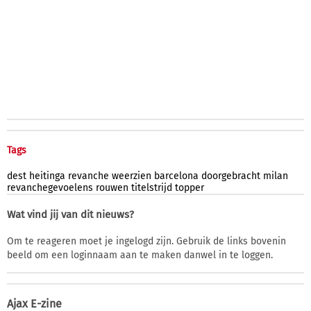
Tags
dest
heitinga
revanche
weerzien
barcelona
doorgebracht
milan
revanchegevoelens
rouwen
titelstrijd
topper
Wat vind jij van dit nieuws?
Om te reageren moet je ingelogd zijn. Gebruik de links bovenin
beeld om een loginnaam aan te maken danwel in te loggen.
Ajax E-zine