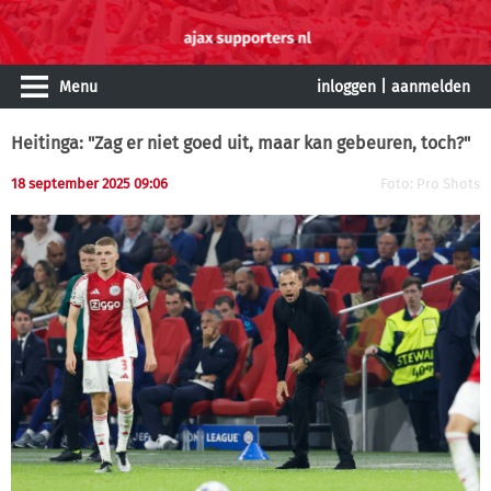
Menu
inloggen
|
aanmelden
Heitinga: "Zag er niet goed uit, maar kan gebeuren, toch?"
18 september 2025 09:06
Foto: Pro Shots