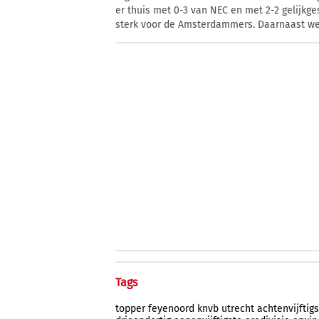
er thuis met 0-3 van NEC en met 2-2 gelijkge
sterk voor de Amsterdammers. Daarnaast wer
Tags
topper
feyenoord
knvb
utrecht
achtenvijftig