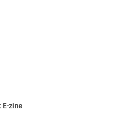
 E-zine