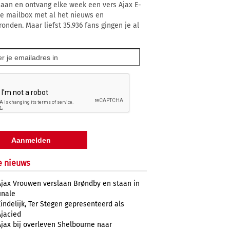
 aan en ontvang elke week een vers Ajax E-
 je mailbox met al het nieuws en
ronden. Maar liefst 35.936 fans gingen je al
e nieuws
Ajax Vrouwen verslaan Brøndby en staan in
inale
Eindelijk, Ter Stegen gepresenteerd als
Ajacied
Ajax bij overleven Shelbourne naar