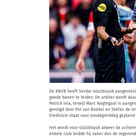
De KNVB heeft Serdar Gözübüyük aangesteld
goede banen te leiden. De arbiter wordt daar
Patrick Inia, terwijl Marc Nagtegaal is aanges
gevolgd door Pol van Boekel en Stefan de Gro
Eredivisie staat voor zondagmiddag gepland 
Het wordt voor Gözübüyük alweer de achtenvij
enkele club leidde hij vaker dan de regeren