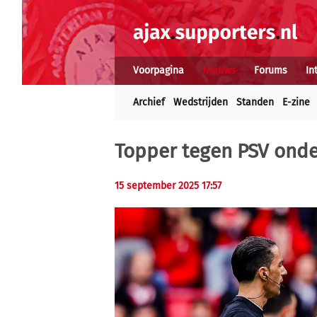
Voorpagina
Nieuws
Forums
In
Archief
Wedstrijden
Standen
E-zine
Topper tegen PSV onde
15 september 2025 17:57