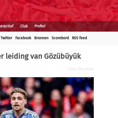
teractief
Club
Profiel
Twitter
Facebook
Bronnen
Scorebord
RSS feed
r leiding van Gözübüyük
Foto: Pro Shots