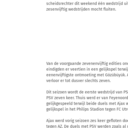
scheidsrechter dit weekend één wedstrijd uit
zesenvijftig wedstrijden mocht fluiten.
Van de voorgaande zevenenvijftig edities on
eindigden er veertien in een gelijkspel terwi
eenenvijftigste ontmoeting met Gözübüyük. Aj
verloor er tot dusver slechts zeven.
Dit seizoen wordt de eerste wedstrijd van PS
PSV zeven keer. Thuis werd er van Feyenoord 
gelijkgespeeld terwijl beide duels met Ajax
gelijkspel in het Philips Stadion tegen FC Utr
Ajax werd vorig seizoen zes keer gefloten 
tegen AZ. De duels met PSV werden zoals al