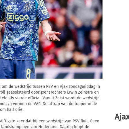
 om de wedstrijd tussen PSV en Ajax zondagmiddag in
bij geassisteerd door grensrechters Erwin Zeinstra en
teld als vierde official. Vanuit Zeist wordt de wedstrijd
ot, zij vormen de VAR. De aftrap van de topper in de
om half drie.
Ajax
ftigste keer dat hij een wedstrijd van PSV fluit. Geen
d landskampioen van Nederland. Daarbij loopt de