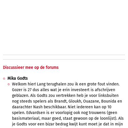
Discussieer mee op de forums
Mika Godts
Welkom hier! Lang terughalen zou ik een grote fout vinden.
Gozer is 27 dus alles wat je erin investeert is afschrijven
geblazen. Als Godts zou vertrekken heb je voor linksbuiten
nog steeds spelers als Brandt, Gloukh, Ouazane, Bounida en
daarachter Nash beschikbaar. Niet iedereen kan op 10
spelen. Edvardsen is er voorlopig ook nog trouwens (geen
basismateriaal, maar goed, staat gewoon op de loonlijst). Als
je Godts voor een bizar bedrag kwijt kunt moet je dat in mijn