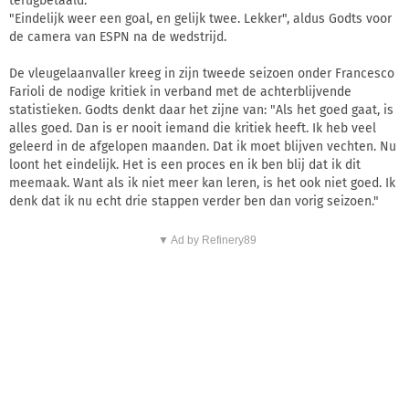
terugbetaald:
"Eindelijk weer een goal, en gelijk twee. Lekker", aldus Godts voor
de camera van ESPN na de wedstrijd.
De vleugelaanvaller kreeg in zijn tweede seizoen onder Francesco
Farioli de nodige kritiek in verband met de achterblijvende
statistieken. Godts denkt daar het zijne van: "Als het goed gaat, is
alles goed. Dan is er nooit iemand die kritiek heeft. Ik heb veel
geleerd in de afgelopen maanden. Dat ik moet blijven vechten. Nu
loont het eindelijk. Het is een proces en ik ben blij dat ik dit
meemaak. Want als ik niet meer kan leren, is het ook niet goed. Ik
denk dat ik nu echt drie stappen verder ben dan vorig seizoen."
▼ Ad by Refinery89