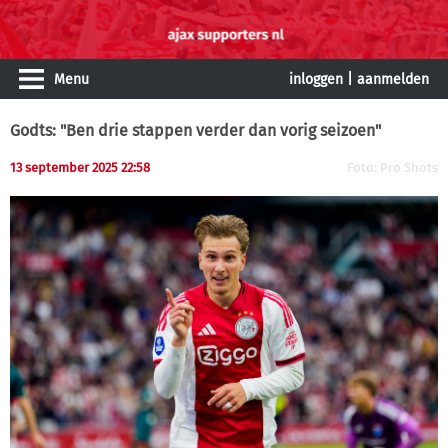
Menu
inloggen
|
aanmelden
Godts: "Ben drie stappen verder dan vorig seizoen"
13 september 2025 22:58
Foto: Pro Shots