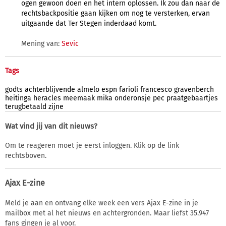
ogen gewoon doen en het intern oplossen. Ik zou dan naar de
rechtsbackpositie gaan kijken om nog te versterken, ervan
uitgaande dat Ter Stegen inderdaad komt.
Mening van:
Sevic
Tags
godts
achterblijvende
almelo
espn
farioli
francesco
gravenberch
heitinga
heracles
meemaak
mika
onderonsje
pec
praatgebaartjes
terugbetaald
zijne
Wat vind jij van dit nieuws?
Om te reageren moet je eerst inloggen. Klik op de link
rechtsboven.
Ajax E-zine
Meld je aan en ontvang elke week een vers Ajax E-zine in je
mailbox met al het nieuws en achtergronden. Maar liefst 35.947
fans gingen je al voor.