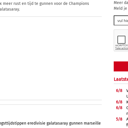
Meer da
jax meer rust en tijd te gunnen voor de Champions
Meld je
alatasaray.
Laatst
6/
8
6/
8
6/
8
5/
8
gsttijdstippen
eredivisie
galatasaray
gunnen
marseille
f