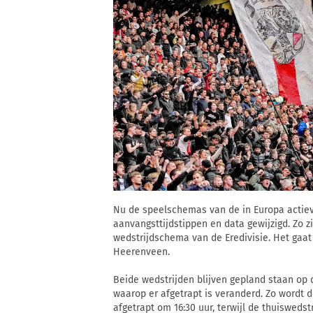
Nu de speelschemas van de in Europa actiev
aanvangsttijdstippen en data gewijzigd. Zo z
wedstrijdschema van de Eredivisie. Het gaa
Heerenveen.
Beide wedstrijden blijven gepland staan op d
waarop er afgetrapt is veranderd. Zo wordt 
afgetrapt om 16:30 uur, terwijl de thuiswed