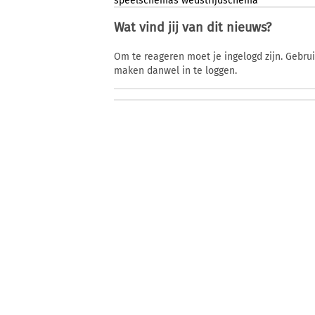
speelschemas
wedstrijdschema
Wat vind jij van dit nieuws?
Om te reageren moet je ingelogd zijn. Gebru
maken danwel in te loggen.