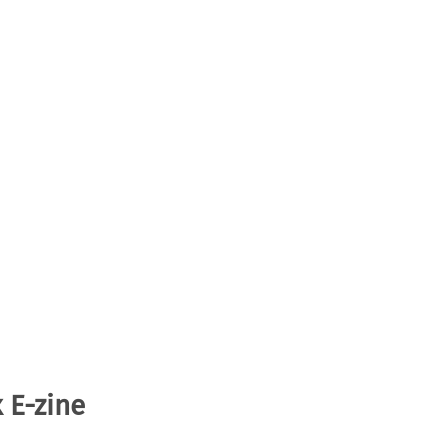
 E-zine