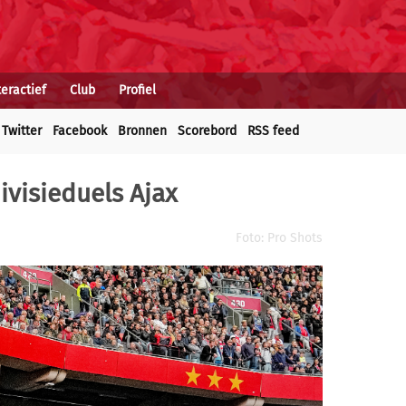
teractief
Club
Profiel
Twitter
Facebook
Bronnen
Scorebord
RSS feed
ivisieduels Ajax
Foto: Pro Shots