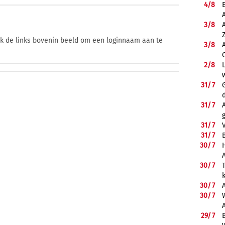
4/
8
3/
8
ik de links bovenin beeld om een loginnaam aan te
3/
8
2/
8
31/
7
31/
7
31/
7
31/
7
B
30/
7
30/
7
30/
7
30/
7
29/
7