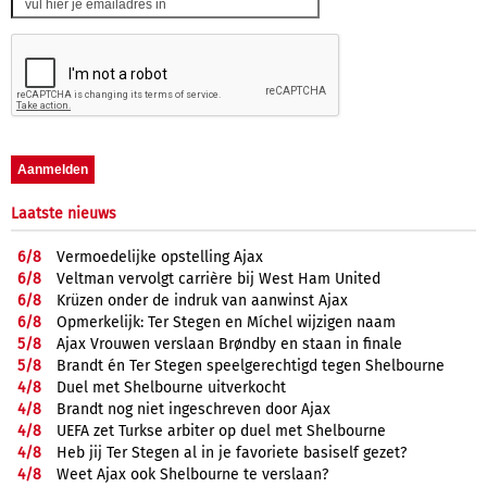
Laatste nieuws
6/
8
Vermoedelijke opstelling Ajax
6/
8
Veltman vervolgt carrière bij West Ham United
6/
8
Krüzen onder de indruk van aanwinst Ajax
6/
8
Opmerkelijk: Ter Stegen en Míchel wijzigen naam
5/
8
Ajax Vrouwen verslaan Brøndby en staan in finale
5/
8
Brandt én Ter Stegen speelgerechtigd tegen Shelbourne
4/
8
Duel met Shelbourne uitverkocht
4/
8
Brandt nog niet ingeschreven door Ajax
4/
8
UEFA zet Turkse arbiter op duel met Shelbourne
4/
8
Heb jij Ter Stegen al in je favoriete basiself gezet?
4/
8
Weet Ajax ook Shelbourne te verslaan?