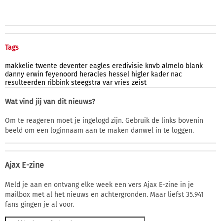
Tags
makkelie
twente
deventer
eagles
eredivisie
knvb
almelo
blank
danny
erwin
feyenoord
heracles
hessel
higler
kader
nac
resulteerden
ribbink
steegstra
var
vries
zeist
Wat vind jij van dit nieuws?
Om te reageren moet je ingelogd zijn. Gebruik de links bovenin
beeld om een loginnaam aan te maken danwel in te loggen.
Ajax E-zine
Meld je aan en ontvang elke week een vers Ajax E-zine in je
mailbox met al het nieuws en achtergronden. Maar liefst 35.941
fans gingen je al voor.