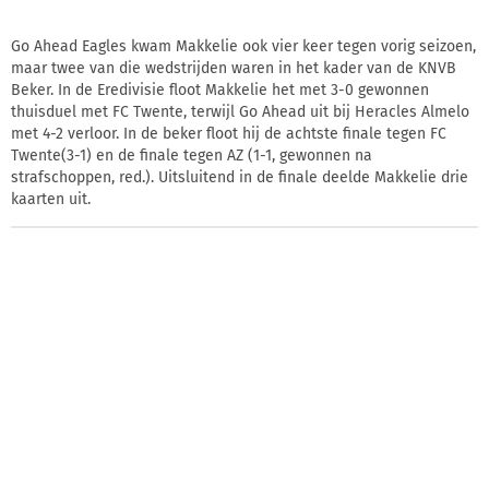
Go Ahead Eagles kwam Makkelie ook vier keer tegen vorig seizoen,
maar twee van die wedstrijden waren in het kader van de KNVB
Beker. In de Eredivisie floot Makkelie het met 3-0 gewonnen
thuisduel met FC Twente, terwijl Go Ahead uit bij Heracles Almelo
met 4-2 verloor. In de beker floot hij de achtste finale tegen FC
Twente(3-1) en de finale tegen AZ (1-1, gewonnen na
strafschoppen, red.). Uitsluitend in de finale deelde Makkelie drie
kaarten uit.