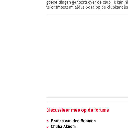
goede dingen gehoord over de club. Ik kan n
te ontmoeten", aldus Sosa op de clubkanale
Discussieer mee op de forums
Branco van den Boomen
Chuba Akpom