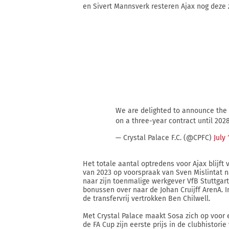
en Sivert Mannsverk resteren Ajax nog deze
We are delighted to announce the 
on a three-year contract until 202
— Crystal Palace F.C. (@CPFC)
July 
Het totale aantal optredens voor Ajax blijft
van 2023 op voorspraak van Sven Mislintat 
naar zijn toenmalige werkgever VfB Stuttgart.
bonussen over naar de Johan Cruijff ArenA. I
de transfervrij vertrokken Ben Chilwell.
Met Crystal Palace maakt Sosa zich op voor 
de FA Cup zijn eerste prijs in de clubhistorie