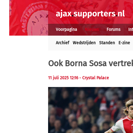
Voorpagina
Nieuws
Forums
In
Archief
Wedstrijden
Standen
E-zine
Ook Borna Sosa vertrekt
11 juli 2025 12:16 - Crystal Palace