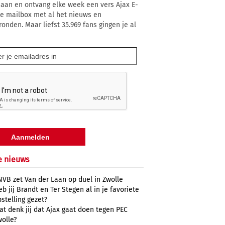
 aan en ontvang elke week een vers Ajax E-
 je mailbox met al het nieuws en
ronden. Maar liefst 35.969 fans gingen je al
e nieuws
NVB zet Van der Laan op duel in Zwolle
b jij Brandt en Ter Stegen al in je favoriete
stelling gezet?
at denk jij dat Ajax gaat doen tegen PEC
wolle?