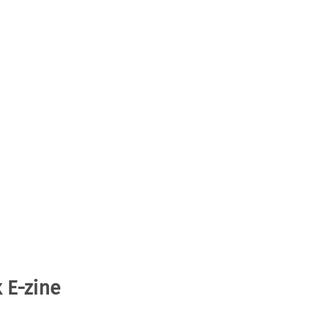
 E-zine