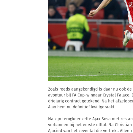
Zoals reeds aangekondigd is daar nu ook de o
avontuur bij FA Cup-winnaar Crystal Palace.
driejarig contract getekend. Na het afgelopen
Ajax hem nu definitief kwijtgeraakt.
Na zijn terugkeer zette Ajax Sosa met zes an
verbannen bij het eerste elftal. Na Christi
Ajacied van het zevental die vertrekt. Alle