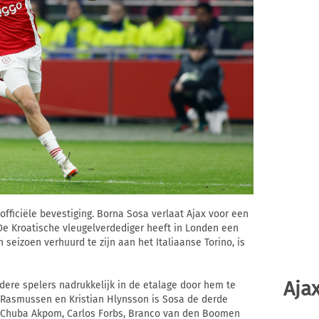
fficiële bevestiging. Borna Sosa verlaat Ajax voor een
 De Kroatische vleugelverdediger heeft in Londen een
 seizoen verhuurd te zijn aan het Italiaanse Torino, is
Ajax
dere spelers nadrukkelijk in de etalage door hem te
an Rasmussen en Kristian Hlynsson is Sosa de derde
en Chuba Akpom, Carlos Forbs, Branco van den Boomen