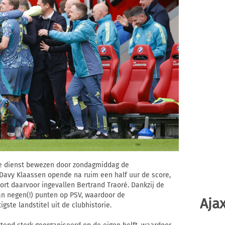
de dienst bewezen door zondagmiddag de
 Davy Klaassen opende na ruim een half uur de score,
ort daarvoor ingevallen Bertrand Traoré. Dankzij de
an negen(!) punten op PSV, waardoor de
Ajax
te landstitel uit de clubhistorie.