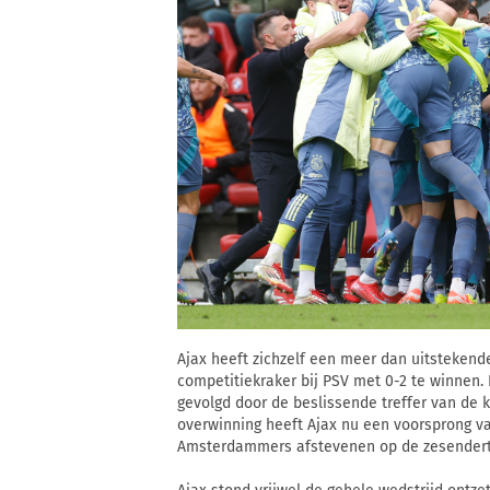
Ajax heeft zichzelf een meer dan uitsteken
competitiekraker bij PSV met 0-2 te winnen.
gevolgd door de beslissende treffer van de k
overwinning heeft Ajax nu een voorsprong v
Amsterdammers afstevenen op de zesendertigs