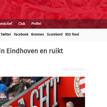
teractief
Club
Profiel
Twitter
Facebook
Bronnen
Scorebord
RSS feed
in Eindhoven en ruikt
Foto: Pro Shots