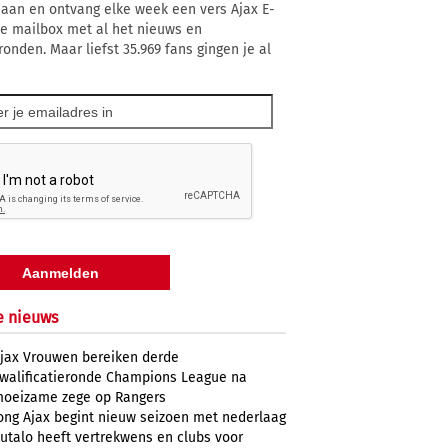
 aan en ontvang elke week een vers Ajax E-
 je mailbox met al het nieuws en
ronden. Maar liefst 35.969 fans gingen je al
e nieuws
jax Vrouwen bereiken derde
walificatieronde Champions League na
oeizame zege op Rangers
ong Ajax begint nieuw seizoen met nederlaag
utalo heeft vertrekwens en clubs voor