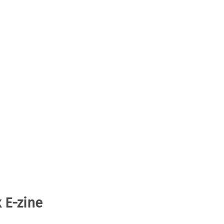
 E-zine