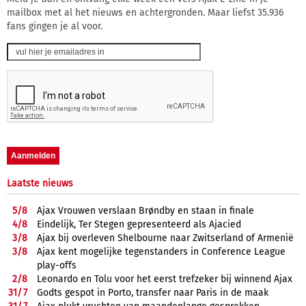
mailbox met al het nieuws en achtergronden. Maar liefst 35.936
fans gingen je al voor.
Laatste nieuws
5/
8
Ajax Vrouwen verslaan Brøndby en staan in finale
4/
8
Eindelijk, Ter Stegen gepresenteerd als Ajacied
3/
8
Ajax bij overleven Shelbourne naar Zwitserland of Armenië
3/
8
Ajax kent mogelijke tegenstanders in Conference League
play-offs
2/
8
Leonardo en Tolu voor het eerst trefzeker bij winnend Ajax
31/
7
Godts gespot in Porto, transfer naar Paris in de maak