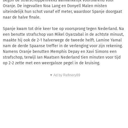
begon de strafschoppenreeks aanvankelijk voortvarend voor
Oranje. De ingevallen Noa Lang en Donyell Malen misten
uiteindelijk hun schot vanaf elf meter, waardoor Spanje doorgaat
naar de halve finale.
Spanje kwam tot drie keer toe op voorsprong tegen Nederland. Na
een benutte strafschop van Mikel Oyarzabal in de achtste minuut,
maakte hij ook de 2-1 halverwege de tweede helft. Lamine Yamal
nam de derde Spaanse treffer in de verlenging voor zijn rekening.
Namens Oranje benutten Memphis Depay en Xavi Simons een
strafschop, terwijl Ian Maatsen Nederland tien minuten voor tijd
op 2-2 zette met een weergaloze pegel in de kruising.
▼ Ad by Refinery89