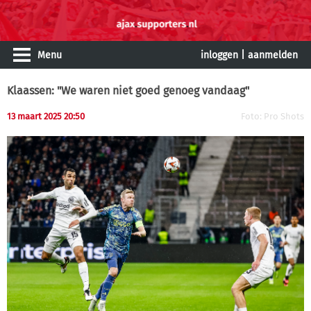
Menu
inloggen
|
aanmelden
Klaassen: "We waren niet goed genoeg vandaag"
13 maart 2025 20:50
Foto: Pro Shots