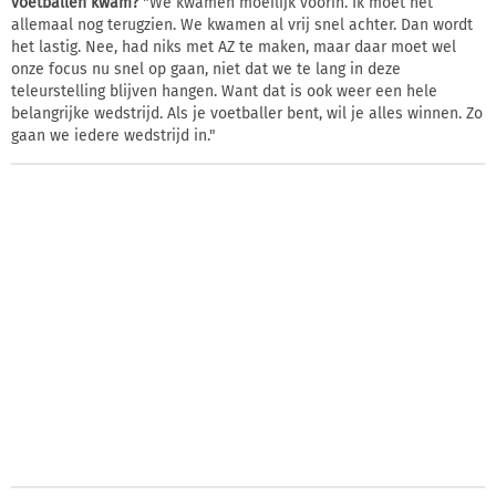
voetballen kwam?
"We kwamen moeilijk voorin. Ik moet het
allemaal nog terugzien. We kwamen al vrij snel achter. Dan wordt
het lastig. Nee, had niks met AZ te maken, maar daar moet wel
onze focus nu snel op gaan, niet dat we te lang in deze
teleurstelling blijven hangen. Want dat is ook weer een hele
belangrijke wedstrijd. Als je voetballer bent, wil je alles winnen. Zo
gaan we iedere wedstrijd in."