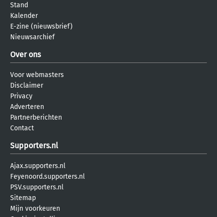
Stand
Kalender
E-zine (nieuwsbrief)
Nieuwsarchief
Over ons
Voor webmasters
Disclaimer
Privacy
Adverteren
Partnerberichten
Contact
Supporters.nl
Ajax.supporters.nl
Feyenoord.supporters.nl
PSV.supporters.nl
Sitemap
Mijn voorkeuren