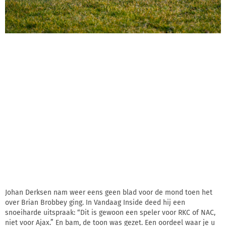
Johan Derksen nam weer eens geen blad voor de mond toen het
over Brian Brobbey ging. In Vandaag Inside deed hij een
snoeiharde uitspraak: “Dit is gewoon een speler voor RKC of NAC,
niet voor Ajax.” En bam, de toon was gezet. Een oordeel waar je u