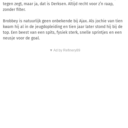
tegen zegt, maar ja, dat is Derksen. Altijd recht voor z’n raap,
zonder filter.
Brobbey is natuurlijk geen onbekende bij Ajax. Als jochie van tien
kwam hij al in de jeugdopleiding en tien jaar later stond hij bij de
top. Een beest van een spits, fysiek sterk, snelle sprintjes en een
neusje voor de goal.
▼ Ad by Refinery89