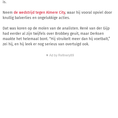
is.
Neem
de wedstrijd tegen Almere City
, waar hij vooral opviel door
knullig balverlies en ongelukkige acties.
Dat was koren op de molen van de analisten. René van der Gijp
had eerder al zijn twijfels over Brobbey geuit, maar Derksen
maakte het helemaal bont. “Hij struikelt meer dan hij voetbalt,”
zei hij, en hij leek er nog serieus van overtuigd ook.
▼ Ad by Refinery89