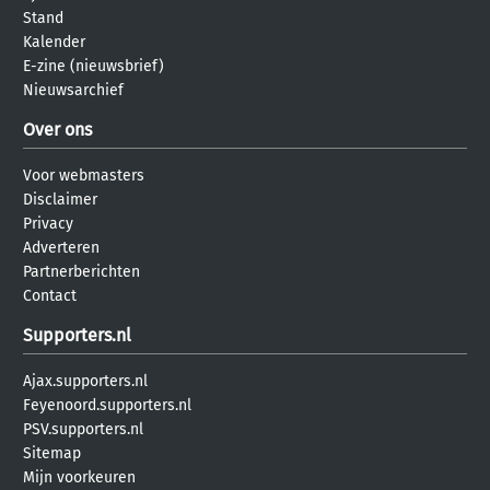
Stand
Kalender
E-zine (nieuwsbrief)
Nieuwsarchief
Over ons
Voor webmasters
Disclaimer
Privacy
Adverteren
Partnerberichten
Contact
Supporters.nl
Ajax.supporters.nl
Feyenoord.supporters.nl
PSV.supporters.nl
Sitemap
Mijn voorkeuren