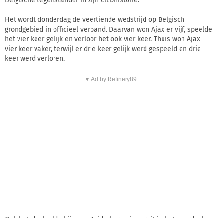
Belgische tegenstander in zijn clubhistorie.
Het wordt donderdag de veertiende wedstrijd op Belgisch
grondgebied in officieel verband. Daarvan won Ajax er vijf, speelde
het vier keer gelijk en verloor het ook vier keer. Thuis won Ajax
vier keer vaker, terwijl er drie keer gelijk werd gespeeld en drie
keer werd verloren.
▼ Ad by Refinery89