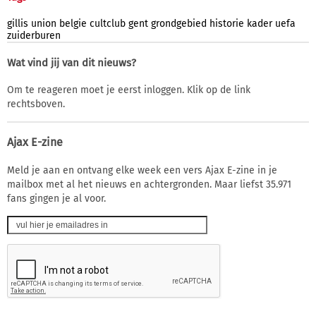
gillis
union
belgie
cultclub
gent
grondgebied
historie
kader
uefa
zuiderburen
Wat vind jij van dit nieuws?
Om te reageren moet je eerst inloggen. Klik op de link
rechtsboven.
Ajax E-zine
Meld je aan en ontvang elke week een vers Ajax E-zine in je
mailbox met al het nieuws en achtergronden. Maar liefst 35.971
fans gingen je al voor.