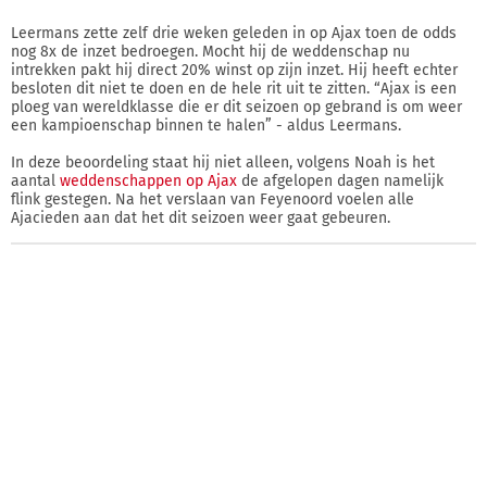
Leermans zette zelf drie weken geleden in op Ajax toen de odds
nog 8x de inzet bedroegen. Mocht hij de weddenschap nu
intrekken pakt hij direct 20% winst op zijn inzet. Hij heeft echter
besloten dit niet te doen en de hele rit uit te zitten. “Ajax is een
ploeg van wereldklasse die er dit seizoen op gebrand is om weer
een kampioenschap binnen te halen” - aldus Leermans.
In deze beoordeling staat hij niet alleen, volgens Noah is het
aantal
weddenschappen op Ajax
de afgelopen dagen namelijk
flink gestegen. Na het verslaan van Feyenoord voelen alle
Ajacieden aan dat het dit seizoen weer gaat gebeuren.