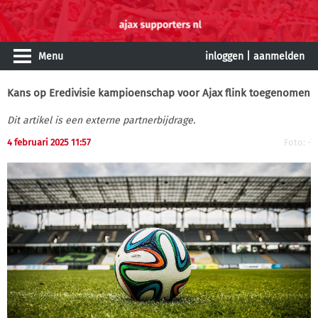
Menu
inloggen
|
aanmelden
Kans op Eredivisie kampioenschap voor Ajax flink toegenomen
Dit artikel is een externe partnerbijdrage.
4 februari 2025 11:57
Foto: -