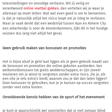
teleurstellingen en onnodige verliezen. Wil jij veilig en
verantwoord
online voetbal gokken
, dan vertellen wij je waar je
allemaal op moet letten. Wat wel even goed is om te benoemen,
is dat je natuurlijk altijd het risico loopt om je inleg te verliezen.
Waar je vaak denkt dat een wedstrijd tussen Ajax en Almere City
een zekerheidje is voor de Amsterdammers, lijkt dit in het huidige
seizoen dus lang niet altijd het geval.
Geen gebruik maken van bonussen en promoties
Het is bijna alsof je geld laat liggen als je geen gebruik maakt van
de bonussen en promoties die online goksites aanbieden. Van
welkomstbonussen tot gratis weddenschappen, er zijn zoveel
manieren om je winst te vergroten zonder extra risico. Zie je, als
een site je iets extra’s biedt, waarom zou je dat dan laten liggen?
Door bonussen te gebruiken, kun je je kansen op succes vergroten
zonder veel extra kosten.
Onvoldoende kennis hebben van de sport of het evenement
Je kunt je waarschijnlijk wel voorstellen dat je niet zomaar blind