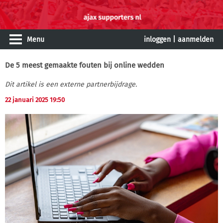
Menu
inloggen
|
aanmelden
De 5 meest gemaakte fouten bij online wedden
Dit artikel is een externe partnerbijdrage.
22 januari 2025 19:50