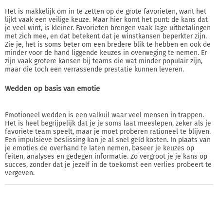
Het is makkelijk om in te zetten op de grote favorieten, want het
lijkt vaak een veilige keuze. Maar hier komt het punt: de kans dat
je veel wint, is kleiner. Favorieten brengen vaak lage uitbetalingen
met zich mee, en dat betekent dat je winstkansen beperkter zijn.
Zie je, het is soms beter om een bredere blik te hebben en ook de
minder voor de hand liggende keuzes in overweging te nemen. Er
zijn vaak grotere kansen bij teams die wat minder populair zijn,
maar die toch een verrassende prestatie kunnen leveren.
Wedden op basis van emotie
Emotioneel wedden is een valkuil waar veel mensen in trappen.
Het is heel begrijpelijk dat je je soms laat meeslepen, zeker als je
favoriete team speelt, maar je moet proberen rationeel te blijven.
Een impulsieve beslissing kan je al snel geld kosten. In plaats van
je emoties de overhand te laten nemen, baseer je keuzes op
feiten, analyses en gedegen informatie. Zo vergroot je je kans op
succes, zonder dat je jezelf in de toekomst een verlies probeert te
vergeven.