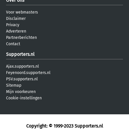
Over ons
Voor webmasters
Disclaimer
Privacy
Adverteren
Partnerberichten
Contact
Supporters.nl
Ajax.supporters.nl
Feyenoord.supporters.nl
PSV.supporters.nl
Sitemap
Mijn voorkeuren
Cookie-instellingen
Copyright: © 1999-2023
Supporters.nl