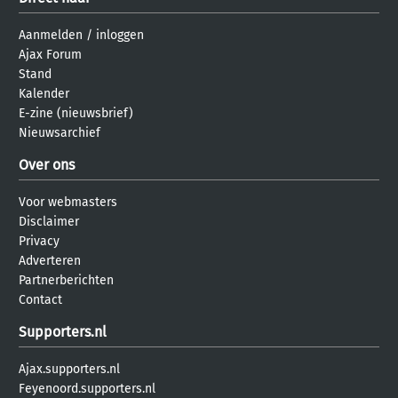
Aanmelden
/
inloggen
Ajax Forum
Stand
Kalender
E-zine (nieuwsbrief)
Nieuwsarchief
Over ons
Voor webmasters
Disclaimer
Privacy
Adverteren
Partnerberichten
Contact
Supporters.nl
Ajax.supporters.nl
Feyenoord.supporters.nl