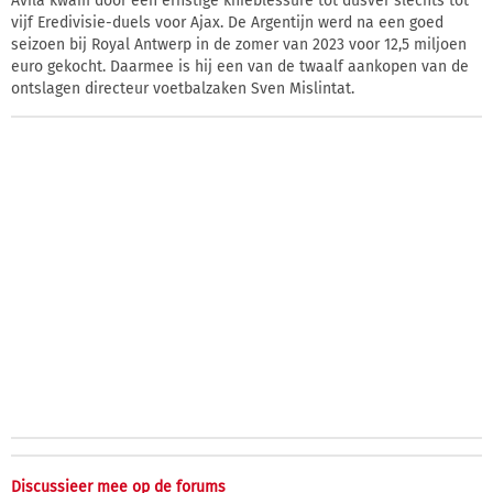
Avila kwam door een ernstige knieblessure tot dusver slechts tot
vijf Eredivisie-duels voor Ajax. De Argentijn werd na een goed
seizoen bij Royal Antwerp in de zomer van 2023 voor 12,5 miljoen
euro gekocht. Daarmee is hij een van de twaalf aankopen van de
ontslagen directeur voetbalzaken Sven Mislintat.
Discussieer mee op de forums