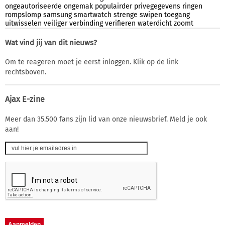
ongeautoriseerde
ongemak
populairder
privegegevens
ringen
rompslomp
samsung
smartwatch
strenge
swipen
toegang
uitwisselen
veiliger
verbinding
verifieren
waterdicht
zoomt
Wat vind jij van dit nieuws?
Om te reageren moet je eerst inloggen. Klik op de link
rechtsboven.
Ajax E-zine
Meer dan 35.500 fans zijn lid van onze nieuwsbrief. Meld je ook
aan!