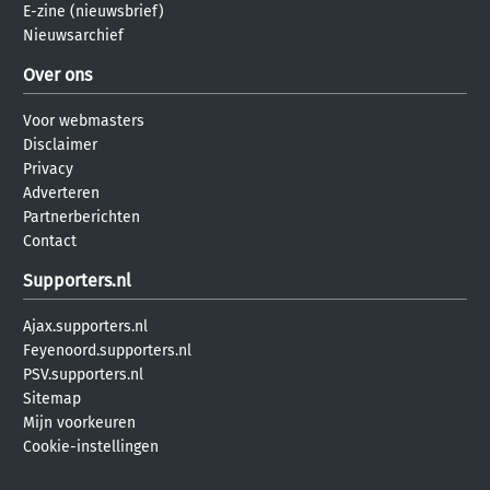
E-zine (nieuwsbrief)
Nieuwsarchief
Over ons
Voor webmasters
Disclaimer
Privacy
Adverteren
Partnerberichten
Contact
Supporters.nl
Ajax.supporters.nl
Feyenoord.supporters.nl
PSV.supporters.nl
Sitemap
Mijn voorkeuren
Cookie-instellingen