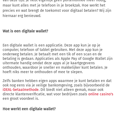
van deze tijd. Je hebt eigenlijk geen portemonnee meer nodig,
maar kunt alles met je telefoon in je broekzak. Hoe werkt het
precies en wat brengt de toekomst voor digitaal betalen? Wij zijn
hiernaar erg benieuwd.
Wat is een digitale wallet?
Een digitale wallet is een applicatie. Deze app kun je op je
computer, telefoon of tablet gebruiken. Met deze app kun je
onderweg betalen. Je betaalt met een tik of een scan en de
betaling is gedaan. Applicaties als Apple Pay of Google Wallet zijn
uitermate handig omdat deze apps al je kaartgegevens
onthouden, waardoor je sneller en makkelijker kunt betalen. Je
hoeft niks meer te onthouden of mee te slepen.
Zelfs banken hebben eigen apps waarmee je kunt betalen en dat
ook nog eens via je veilige bankomgeving, zoals bijvoorbeeld de
iDEAL-betaalmethode
. Dit biedt niet alleen gemak, maar ook
directe klantenverificatie, wat voor bedrijven zoals
online casino's
een groot voordeel is.
Hoe werkt een digitale wallet?