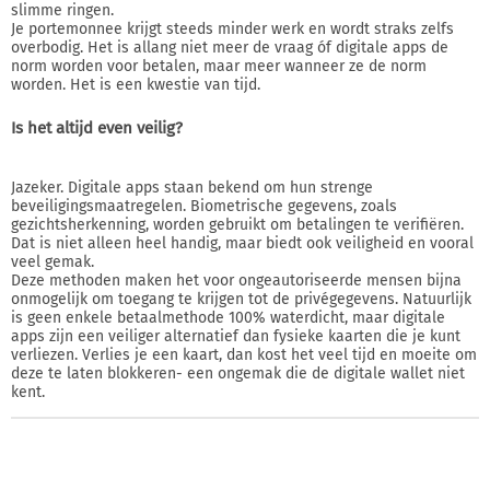
slimme ringen.
Je portemonnee krijgt steeds minder werk en wordt straks zelfs
overbodig. Het is allang niet meer de vraag óf digitale apps de
norm worden voor betalen, maar meer wanneer ze de norm
worden. Het is een kwestie van tijd.
Is het altijd even veilig?
Jazeker. Digitale apps staan bekend om hun strenge
beveiligingsmaatregelen. Biometrische gegevens, zoals
gezichtsherkenning, worden gebruikt om betalingen te verifiëren.
Dat is niet alleen heel handig, maar biedt ook veiligheid en vooral
veel gemak.
Deze methoden maken het voor ongeautoriseerde mensen bijna
onmogelijk om toegang te krijgen tot de privégegevens. Natuurlijk
is geen enkele betaalmethode 100% waterdicht, maar digitale
apps zijn een veiliger alternatief dan fysieke kaarten die je kunt
verliezen. Verlies je een kaart, dan kost het veel tijd en moeite om
deze te laten blokkeren- een ongemak die de digitale wallet niet
kent.