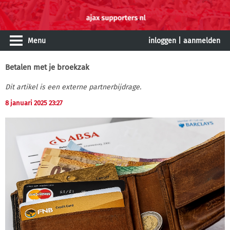
Menu
inloggen
|
aanmelden
Betalen met je broekzak
Dit artikel is een externe partnerbijdrage.
8 januari 2025 23:27