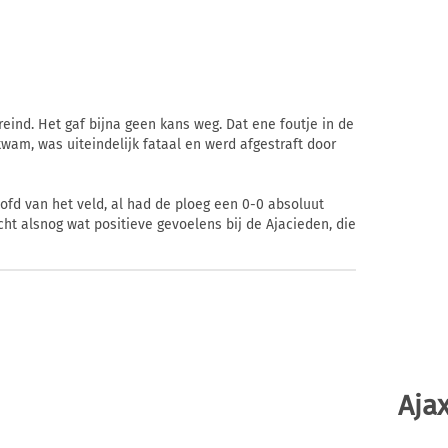
reind. Het gaf bijna geen kans weg. Dat ene foutje in de
am, was uiteindelijk fataal en werd afgestraft door
fd van het veld, al had de ploeg een 0-0 absoluut
cht alsnog wat positieve gevoelens bij de Ajacieden, die
Ajax