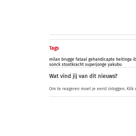
Tags
milan
brugge
fataal
gehandicapte
heitinga
i
sonck
stootkracht
superjonge
yakubu
Wat vind jij van dit nieuws?
Om te reageren moet je eerst inloggen. Klik 