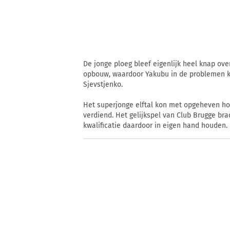
De jonge ploeg bleef eigenlijk heel knap ove
opbouw, waardoor Yakubu in de problemen kw
Sjevstjenko.
Het superjonge elftal kon met opgeheven hoo
verdiend. Het gelijkspel van Club Brugge bra
kwalificatie daardoor in eigen hand houden.