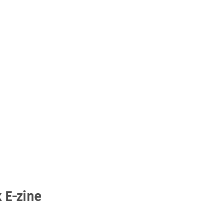
 E-zine