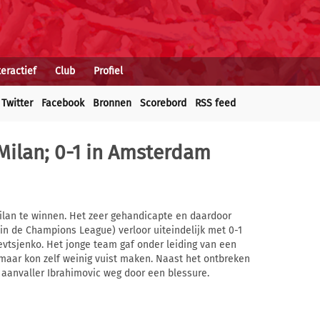
teractief
Club
Profiel
Twitter
Facebook
Bronnen
Scorebord
RSS feed
Milan; 0-1 in Amsterdam
Milan te winnen. Het zeer gehandicapte en daardoor
t in de Champions League) verloor uiteindelijk met 0-1
evtsjenko. Het jonge team gaf onder leiding van een
maar kon zelf weinig vuist maken. Naast het ontbreken
 aanvaller Ibrahimovic weg door een blessure.