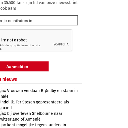
n 35.500 fans zijn lid van onze nieuwsbrief.
 ook aan!
e nieuws
Ajax Vrouwen verslaan Brøndby en staan in
inale
Eindelijk, Ter Stegen gepresenteerd als
Ajacied
Ajax bij overleven Shelbourne naar
Zwitserland of Armenië
Ajax kent mogelijke tegenstanders in