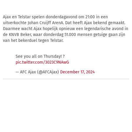
Ajax en Telstar spelen donderdagavond om 21:00 in een
uitverkochte Johan Cruijff ArenA. Dat heeft Ajax bekend gemaakt.
Daarmee wacht Ajax hopelijk opnieuw een legendarische avond in
de KNVB Beker, waar donderdag 51.000 mensen getuige gaan zijn
van het bekerduel tegen Telstar.
See you all on Thursday! ?
pic.twitter.com/3023C9NAwG
— AFC Ajax (@AFCAjax)
December 17, 2024