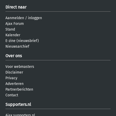
Direct naar
Aanmelden
/
inloggen
Ajax Forum
Stand
Kalender
E-zine (nieuwsbrief)
Nieuwsarchief
Over ons
Voor webmasters
Disclaimer
Privacy
Adverteren
Partnerberichten
Contact
Supporters.nl
Ajax.supporters.nl