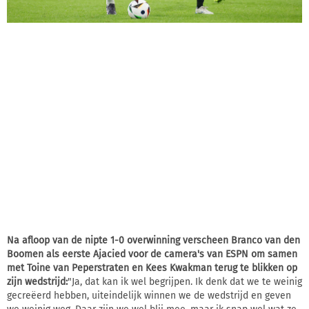
Na afloop van de nipte 1-0 overwinning verscheen Branco van den
Boomen als eerste Ajacied voor de camera's van ESPN om samen
met Toine van Peperstraten en Kees Kwakman terug te blikken op
zijn wedstrijd:
"Ja, dat kan ik wel begrijpen. Ik denk dat we te weinig
gecreëerd hebben, uiteindelijk winnen we de wedstrijd en geven