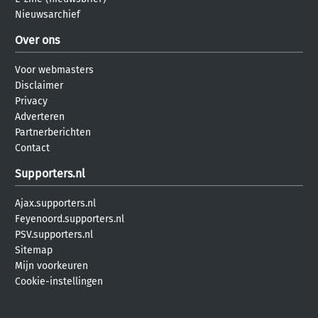
Nieuwsarchief
Over ons
Voor webmasters
Disclaimer
Privacy
Adverteren
Partnerberichten
Contact
Supporters.nl
Ajax.supporters.nl
Feyenoord.supporters.nl
PSV.supporters.nl
Sitemap
Mijn voorkeuren
Cookie-instellingen