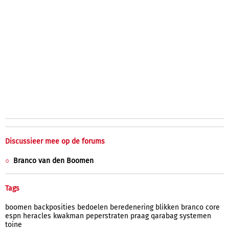
Discussieer mee op de forums
Branco van den Boomen
Tags
boomen
backposities
bedoelen
beredenering
blikken
branco
core
espn
heracles
kwakman
peperstraten
praag
qarabag
systemen
toine