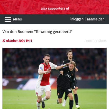
Menu
inloggen
|
aanmelden
Van den Boomen: "Te weinig gecreëerd"
27 oktober 2024 19:11
Foto: Pro Shots