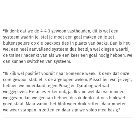
"Ik denk dat we de 4-4-3 gewoon vasthouden, dit is wel een
systeem waarin je, stel je moet een goal maken en je zet
buitenspelers op die backposities in plaats van backs. Dan is het
wel een heel aanvallend systeem dus het zijn wel dingen waarbij
de trainer nadenkt van als we een keer een goal nodig hebben, we
dan kunnen switchen van systeem."
"Ik kijk wel positief vooruit naar komende week. Ik denk dat onze
core gewoon stabiel is de afgelopen weken. Misschien wat je zegt,
hebben we inderdaad tegen Praag en Qarabag wel wat
weggegeven. Heracles zeker ook, ja. Ik vind wel dat we minder
weggeven dan we gedaan hebben dus ik denk dat ons blok wel
goed staat. Maar vanuit het blok weer druk zetten, daar moeten
we weer stappen in zetten en daar zijn we volop mee bezig."