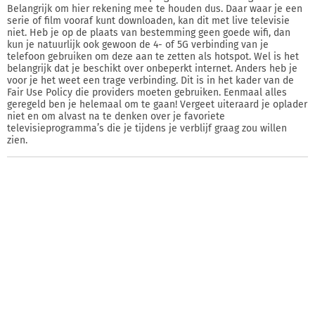
Belangrijk om hier rekening mee te houden dus. Daar waar je een
serie of film vooraf kunt downloaden, kan dit met live televisie
niet. Heb je op de plaats van bestemming geen goede wifi, dan
kun je natuurlijk ook gewoon de 4- of 5G verbinding van je
telefoon gebruiken om deze aan te zetten als hotspot. Wel is het
belangrijk dat je beschikt over onbeperkt internet. Anders heb je
voor je het weet een trage verbinding. Dit is in het kader van de
Fair Use Policy die providers moeten gebruiken. Eenmaal alles
geregeld ben je helemaal om te gaan! Vergeet uiteraard je oplader
niet en om alvast na te denken over je favoriete
televisieprogramma’s die je tijdens je verblijf graag zou willen
zien.