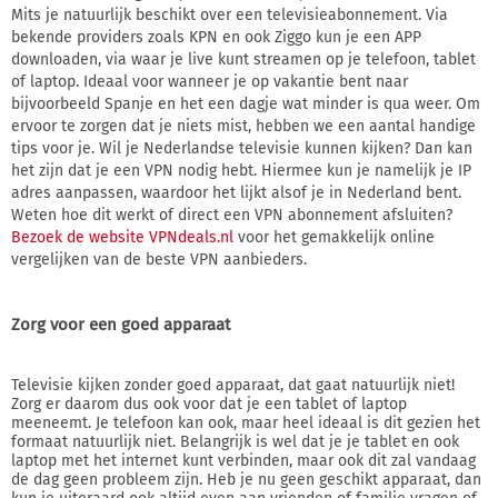
Mits je natuurlijk beschikt over een televisieabonnement. Via
bekende providers zoals KPN en ook Ziggo kun je een APP
downloaden, via waar je live kunt streamen op je telefoon, tablet
of laptop. Ideaal voor wanneer je op vakantie bent naar
bijvoorbeeld Spanje en het een dagje wat minder is qua weer. Om
ervoor te zorgen dat je niets mist, hebben we een aantal handige
tips voor je. Wil je Nederlandse televisie kunnen kijken? Dan kan
het zijn dat je een VPN nodig hebt. Hiermee kun je namelijk je IP
adres aanpassen, waardoor het lijkt alsof je in Nederland bent.
Weten hoe dit werkt of direct een VPN abonnement afsluiten?
Bezoek de website VPNdeals.nl
voor het gemakkelijk online
vergelijken van de beste VPN aanbieders.
Zorg voor een goed apparaat
Televisie kijken zonder goed apparaat, dat gaat natuurlijk niet!
Zorg er daarom dus ook voor dat je een tablet of laptop
meeneemt. Je telefoon kan ook, maar heel ideaal is dit gezien het
formaat natuurlijk niet. Belangrijk is wel dat je je tablet en ook
laptop met het internet kunt verbinden, maar ook dit zal vandaag
de dag geen probleem zijn. Heb je nu geen geschikt apparaat, dan