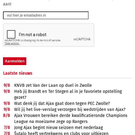
aan!
Laatste nieuws
9/
8
KNVB zet Van der Laan op duel in Zwolle
9/
8
Heb jij Brandt en Ter Stegen al in je favoriete opstelling
gezet?
9/
8
Wat denk jij dat Ajax gaat doen tegen PEC Zwolle?
9/
8
Wil jij het live-verslag verzorgen bij wedstrijden van Ajax?
8/
8
Ajax Vrouwen bereiken derde kwalificatieronde Champions
League na moeizame zege op Rangers
7/
8
Jong Ajax begint nieuw seizoen met nederlaag
7/
8
Šutalo heeft vertrekwens en clubs voor uitkiezen