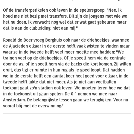
Of de transferperikelen ook leven in de spelersgroep:
"Nee, ik
houd me niet bezig met transfers. Dit zijn de jongens met wie we
het nu doen, ik verwacht nog wel dat er wat gaat gebeuren maar
dat is aan de clubleiding, niet aan mij."
Ronald de Boer vroeg Berghuis ook naar de driehoekjes, waarmee
de Ajacieden elkaar in de eerste helft vaak wisten te vinden maar
waar ze in de tweede helft veel meer moeite mee hadden:
"We
trainen veel op de driehoekjes. Of je speelt hem via de centrale
door de as, of je speelt hem via de backs die kort komen. Zij willen
eruit, dus ligt er ruimte in hun rug als je goed loopt. Dat hadden
we in de eerste helft een aantal keer heel goed voor elkaar, in de
tweede helft lukte dat niet meer. Als je niet aan voetballen
toekomt gaat zo'n stadion ook leven. We moeten leren hoe we dat
in de toekomst uit gaan spelen. De 0-1 nemen we mee naar
Amsterdam. De belangrijkste lessen gaan we terugkijken. Voor nu
vooral blij met de overwinning."