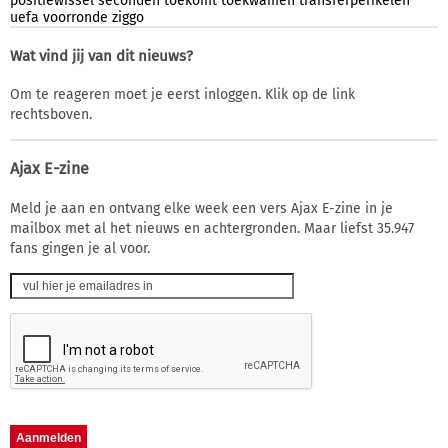
positiewissel
seconden
toekomt
toekwamen
transferperikelen
uefa
voorronde
ziggo
Wat vind jij van dit nieuws?
Om te reageren moet je eerst inloggen. Klik op de link
rechtsboven.
Ajax E-zine
Meld je aan en ontvang elke week een vers Ajax E-zine in je
mailbox met al het nieuws en achtergronden. Maar liefst 35.947
fans gingen je al voor.