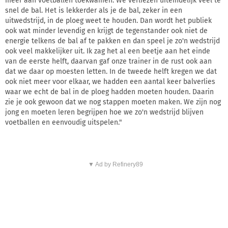
meer aan voetballen toekwamen. We verliezen uiteindelijk veel te
snel de bal. Het is lekkerder als je de bal, zeker in een
uitwedstrijd, in de ploeg weet te houden. Dan wordt het publiek
ook wat minder levendig en krijgt de tegenstander ook niet de
energie telkens de bal af te pakken en dan speel je zo'n wedstrijd
ook veel makkelijker uit. Ik zag het al een beetje aan het einde
van de eerste helft, daarvan gaf onze trainer in de rust ook aan
dat we daar op moesten letten. In de tweede helft kregen we dat
ook niet meer voor elkaar, we hadden een aantal keer balverlies
waar we echt de bal in de ploeg hadden moeten houden. Daarin
zie je ook gewoon dat we nog stappen moeten maken. We zijn nog
jong en moeten leren begrijpen hoe we zo'n wedstrijd blijven
voetballen en eenvoudig uitspelen."
▼ Ad by Refinery89