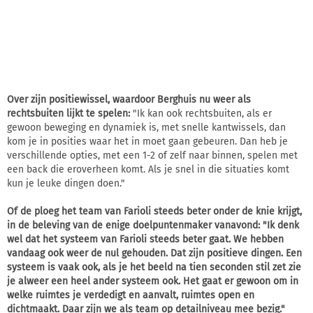
Over zijn positiewissel, waardoor Berghuis nu weer als
rechtsbuiten lijkt te spelen:
"Ik kan ook rechtsbuiten, als er
gewoon beweging en dynamiek is, met snelle kantwissels, dan
kom je in posities waar het in moet gaan gebeuren. Dan heb je
verschillende opties, met een 1-2 of zelf naar binnen, spelen met
een back die eroverheen komt. Als je snel in die situaties komt
kun je leuke dingen doen."
Of de ploeg het team van Farioli steeds beter onder de knie krijgt,
in de beleving van de enige doelpuntenmaker vanavond: "Ik denk
wel dat het systeem van Farioli steeds beter gaat. We hebben
vandaag ook weer de nul gehouden. Dat zijn positieve dingen. Een
systeem is vaak ook, als je het beeld na tien seconden stil zet zie
je alweer een heel ander systeem ook. Het gaat er gewoon om in
welke ruimtes je verdedigt en aanvalt, ruimtes open en
dichtmaakt. Daar zijn we als team op detailniveau mee bezig."