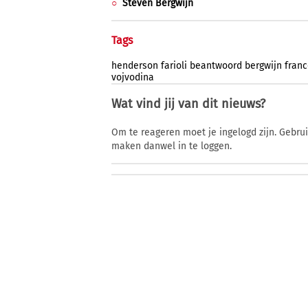
Steven Bergwijn
Tags
henderson
farioli
beantwoord
bergwijn
fran
vojvodina
Wat vind jij van dit nieuws?
Om te reageren moet je ingelogd zijn. Gebru
maken danwel in te loggen.