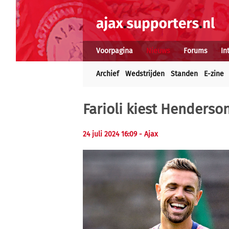
Voorpagina
Nieuws
Forums
In
Archief
Wedstrijden
Standen
E-zine
Farioli kiest Henderso
24 juli 2024 16:09 - Ajax