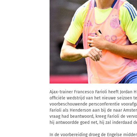
Ajax-trainer Francesco Farioli heeft Jordan
officiële wedstrijd van het nieuwe seizoen 
voorbeschouwende persconferentie voorafga
Farioli als Henderson aan bij de naar Amst
vraag had beantwoord, kreeg Farioli de ver
hij antwoordde goed net, hij zal inderdaad d
In de voorbereiding droeg de Engelse midde