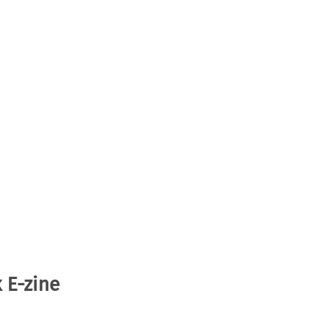
 E-zine