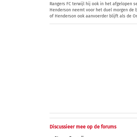
Rangers FC terwijl hij ook in het afgelopen 
Henderson neemt voor het duel morgen de ban
of Henderson ook aanvoerder blijft als de Ora
Discussieer mee op de forums