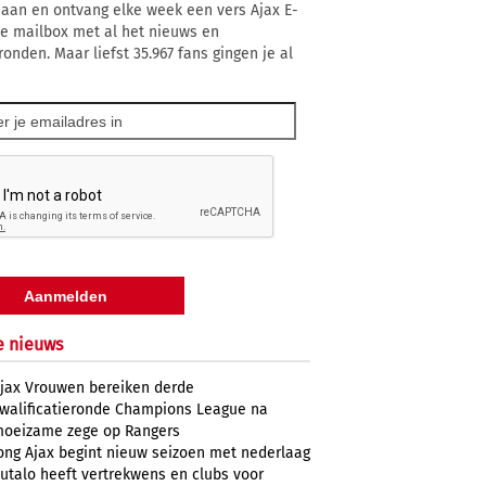
 aan en ontvang elke week een vers Ajax E-
 je mailbox met al het nieuws en
ronden. Maar liefst 35.967 fans gingen je al
e nieuws
jax Vrouwen bereiken derde
walificatieronde Champions League na
oeizame zege op Rangers
ong Ajax begint nieuw seizoen met nederlaag
utalo heeft vertrekwens en clubs voor