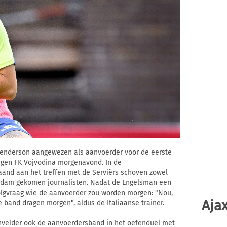
 Henderson aangewezen als aanvoerder voor de eerste
tegen FK Vojvodina morgenavond. In de
and aan het treffen met de Serviërs schoven zowel
erdam gekomen journalisten. Nadat de Engelsman een
volgvraag wie de aanvoerder zou worden morgen: "Nou,
Ajax
e band dragen morgen", aldus de Italiaanse trainer.
nvelder ook de aanvoerdersband in het oefenduel met