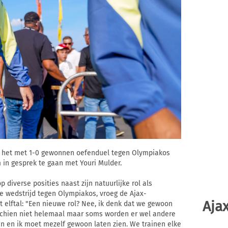
n het met 1-0 gewonnen oefenduel tegen Olympiakos
 in gesprek te gaan met Youri Mulder.
 diverse posities naast zijn natuurlijke rol als
de wedstrijd tegen Olympiakos, vroeg de Ajax-
Ajax
t elftal: "Een nieuwe rol? Nee, ik denk dat we gewoon
schien niet helemaal maar soms worden er wel andere
en en ik moet mezelf gewoon laten zien. We trainen elke