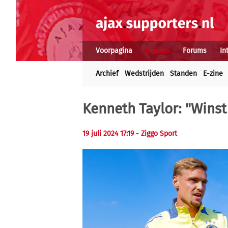
Voorpagina
Nieuws
Forums
In
Archief
Wedstrijden
Standen
E-zine
Kenneth Taylor: "Winst 
19 juli 2024 17:19 - Ziggo Sport