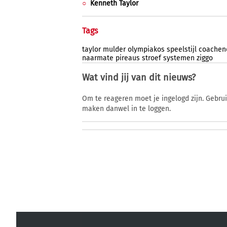
Kenneth Taylor
Tags
taylor
mulder
olympiakos
speelstijl
coachen
naarmate
pireaus
stroef
systemen
ziggo
Wat vind jij van dit nieuws?
Om te reageren moet je ingelogd zijn. Gebru
maken danwel in te loggen.