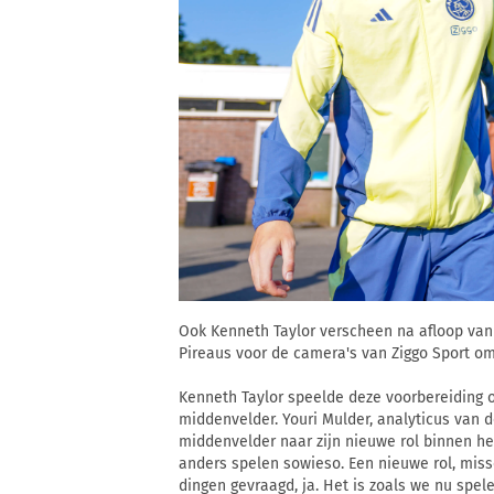
Ook Kenneth Taylor verscheen na afloop va
Pireaus voor de camera's van Ziggo Sport om
Kenneth Taylor speelde deze voorbereiding op
middenvelder. Youri Mulder, analyticus van 
middenvelder naar zijn nieuwe rol binnen he
anders spelen sowieso. Een nieuwe rol, mis
dingen gevraagd, ja. Het is zoals we nu spel