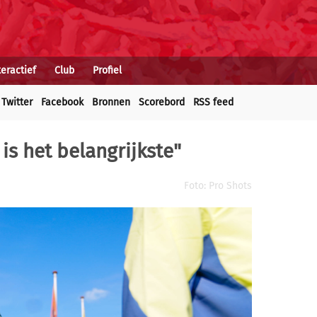
teractief
Club
Profiel
Twitter
Facebook
Bronnen
Scorebord
RSS feed
is het belangrijkste"
Foto: Pro Shots