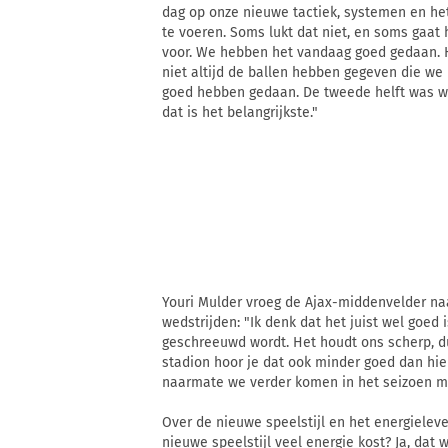
dag op onze nieuwe tactiek, systemen en het
te voeren. Soms lukt dat niet, en soms gaat 
voor. We hebben het vandaag goed gedaan. He
niet altijd de ballen hebben gegeven die we
goed hebben gedaan. De tweede helft was w
dat is het belangrijkste."
Youri Mulder vroeg de Ajax-middenvelder na
wedstrijden: "Ik denk dat het juist wel goed
geschreeuwd wordt. Het houdt ons scherp, du
stadion hoor je dat ook minder goed dan hier
naarmate we verder komen in het seizoen mi
Over de nieuwe speelstijl en het energieleve
nieuwe speelstijl veel energie kost? Ja, dat