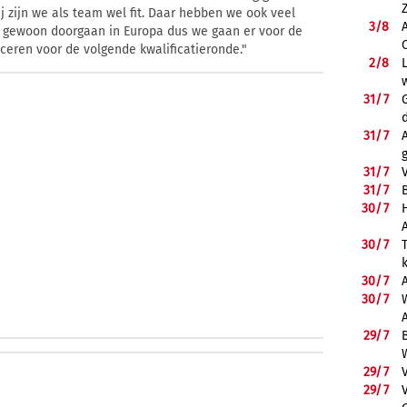
ij zijn we als team wel fit. Daar hebben we ook veel
3/
8
 gewoon doorgaan in Europa dus we gaan er voor de
ceren voor de volgende kwalificatieronde."
2/
8
31/
7
31/
7
31/
7
31/
7
B
30/
7
30/
7
30/
7
30/
7
29/
7
29/
7
29/
7