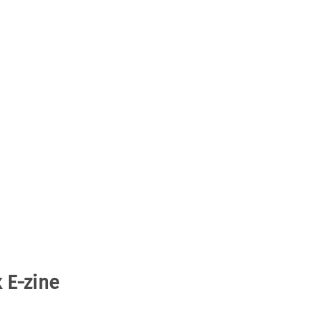
 E-zine