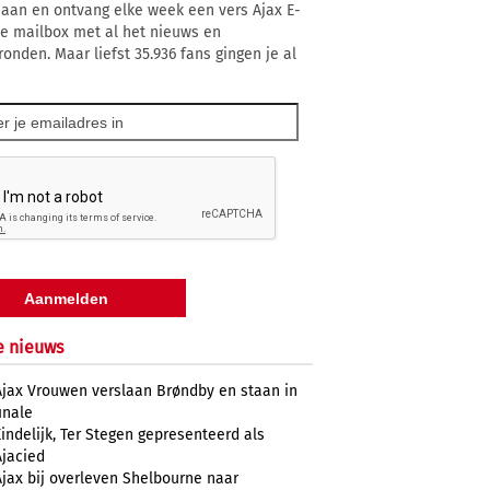
 aan en ontvang elke week een vers Ajax E-
 je mailbox met al het nieuws en
ronden. Maar liefst 35.936 fans gingen je al
e nieuws
Ajax Vrouwen verslaan Brøndby en staan in
inale
Eindelijk, Ter Stegen gepresenteerd als
Ajacied
Ajax bij overleven Shelbourne naar