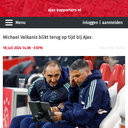
Menu
inloggen
|
aanmelden
Michael Valkanis blikt terug op tijd bij Ajax
18 juli 2024 14:38
- ESPN
Foto: Pro Shots