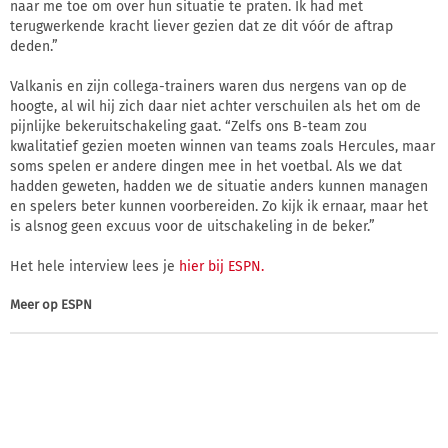
naar me toe om over hun situatie te praten. Ik had met
terugwerkende kracht liever gezien dat ze dit vóór de aftrap
deden.”
Valkanis en zijn collega-trainers waren dus nergens van op de
hoogte, al wil hij zich daar niet achter verschuilen als het om de
pijnlijke bekeruitschakeling gaat. “Zelfs ons B-team zou
kwalitatief gezien moeten winnen van teams zoals Hercules, maar
soms spelen er andere dingen mee in het voetbal. Als we dat
hadden geweten, hadden we de situatie anders kunnen managen
en spelers beter kunnen voorbereiden. Zo kijk ik ernaar, maar het
is alsnog geen excuus voor de uitschakeling in de beker.”
Het hele interview lees je
hier bij ESPN.
Meer op
ESPN