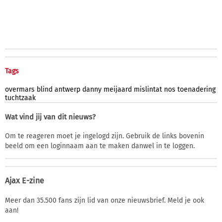
Tags
overmars
blind
antwerp
danny
meijaard
mislintat
nos
toenadering
tuchtzaak
Wat vind jij van dit nieuws?
Om te reageren moet je ingelogd zijn. Gebruik de links bovenin
beeld om een loginnaam aan te maken danwel in te loggen.
Ajax E-zine
Meer dan 35.500 fans zijn lid van onze nieuwsbrief. Meld je ook
aan!