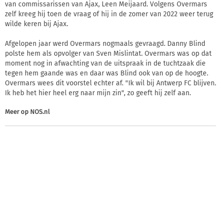
van commissarissen van Ajax, Leen Meijaard. Volgens Overmars
zelf kreeg hij toen de vraag of hij in de zomer van 2022 weer terug
wilde keren bij Ajax.
Afgelopen jaar werd Overmars nogmaals gevraagd. Danny Blind
polste hem als opvolger van Sven Mislintat. Overmars was op dat
moment nog in afwachting van de uitspraak in de tuchtzaak die
tegen hem gaande was en daar was Blind ook van op de hoogte.
Overmars wees dit voorstel echter af. "Ik wil bij Antwerp FC blijven.
Ik heb het hier heel erg naar mijn zin", zo geeft hij zelf aan.
Meer op
NOS.nl