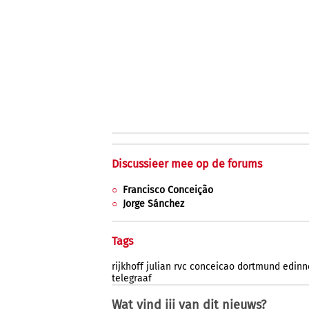
Discussieer mee op de forums
Francisco Conceição
Jorge Sánchez
Tags
rijkhoff
julian
rvc
conceicao
dortmund
edinn
telegraaf
Wat vind jij van dit nieuws?