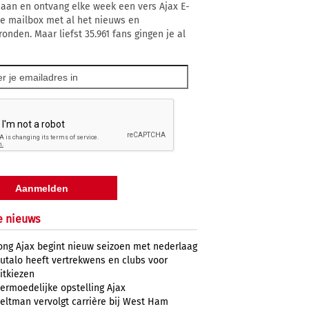
 aan en ontvang elke week een vers Ajax E-
 je mailbox met al het nieuws en
ronden. Maar liefst 35.961 fans gingen je al
e nieuws
ong Ajax begint nieuw seizoen met nederlaag
utalo heeft vertrekwens en clubs voor
itkiezen
ermoedelijke opstelling Ajax
eltman vervolgt carrière bij West Ham