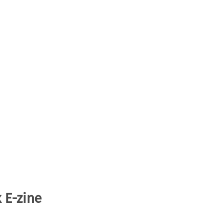
 E-zine