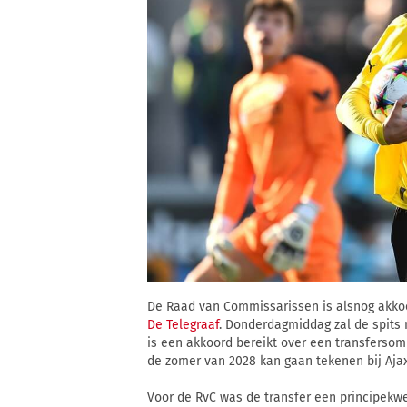
De Raad van Commissarissen is alsnog akkoo
De Telegraaf
. Donderdagmiddag zal de spits
is een akkoord bereikt over een transfersom 
de zomer van 2028 kan gaan tekenen bij Ajax
Voor de RvC was de transfer een principekwe