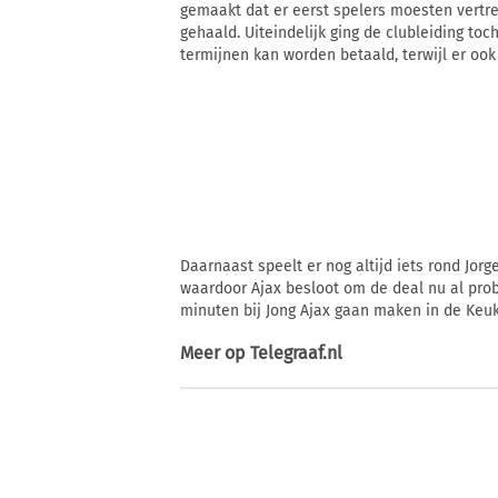
gemaakt dat er eerst spelers moesten vertr
gehaald. Uiteindelijk ging de clubleiding to
termijnen kan worden betaald, terwijl er o
Daarnaast speelt er nog altijd iets rond Jor
waardoor Ajax besloot om de deal nu al prober
minuten bij Jong Ajax gaan maken in de Keu
Meer op
Telegraaf.nl