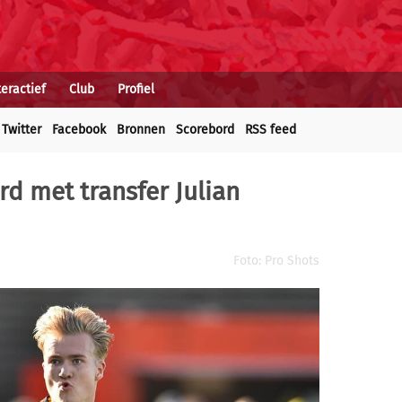
teractief
Club
Profiel
Twitter
Facebook
Bronnen
Scorebord
RSS feed
rd met transfer Julian
Foto: Pro Shots