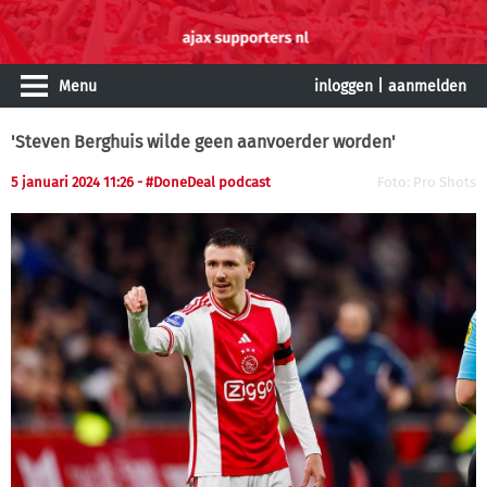
Menu
inloggen
|
aanmelden
'Steven Berghuis wilde geen aanvoerder worden'
5 januari 2024 11:26 - #DoneDeal podcast
Foto: Pro Shots