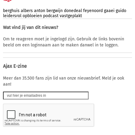
berghuis
albers
anton
bergwijn
donedeal
feyenoord
gaaei
guido
leidersrol
opbloeien
podcast
vastgeplakt
Wat vind jij van dit nieuws?
Om te reageren moet je ingelogd zijn. Gebruik de links bovenin
beeld om een loginnaam aan te maken danwel in te loggen.
Ajax E-zine
Meer dan 35.500 fans zijn lid van onze nieuwsbrief. Meld je ook
aan!