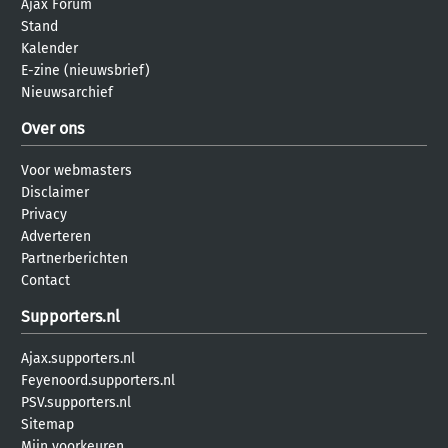
Ajax Forum
Stand
Kalender
E-zine (nieuwsbrief)
Nieuwsarchief
Over ons
Voor webmasters
Disclaimer
Privacy
Adverteren
Partnerberichten
Contact
Supporters.nl
Ajax.supporters.nl
Feyenoord.supporters.nl
PSV.supporters.nl
Sitemap
Mijn voorkeuren