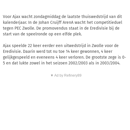
Voor Ajax wacht zondagmiddag de laatste thuiswedstrijd van dit
kalenderjaar. In de Johan Cruijff ArenA wacht het competitieduel
tegen PEC Zwolle. De promovendus staat in de Eredivisie bij de
start van de speelronde op een elfde plek.
Ajax speelde 22 keer eerder een uitwedstrijd in Zwolle voor de
Eredivisie. Daarin werd tot nu toe 14 keer gewonnen, 4 keer
gelijkgespeeld en eveneens 4 keer verloren. De grootste zege is 0-
5 en dat lukte zowel in het seizoen 2002/2003 als in 2003/2004.
▼ Ad by Refinery89