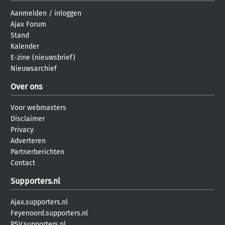
Aanmelden
/
inloggen
Ajax Forum
Stand
Kalender
E-zine (nieuwsbrief)
Nieuwsarchief
Over ons
Voor webmasters
Disclaimer
Privacy
Adverteren
Partnerberichten
Contact
Supporters.nl
Ajax.supporters.nl
Feyenoord.supporters.nl
PSV.supporters.nl